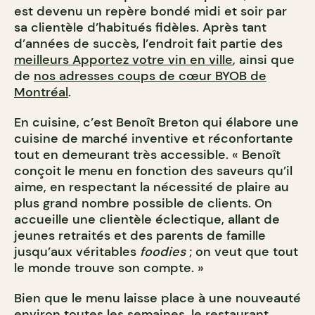
est devenu un repère bondé midi et soir par
sa clientèle d’habitués fidèles. Après tant
d’années de succès, l’endroit fait partie des
meilleurs Apportez votre vin en ville
, ainsi que
de
nos adresses coups de cœur BYOB de
Montréal
.
En cuisine, c’est Benoît Breton qui élabore une
cuisine de marché inventive et réconfortante
tout en demeurant très accessible. « Benoît
conçoit le menu en fonction des saveurs qu’il
aime, en respectant la nécessité de plaire au
plus grand nombre possible de clients. On
accueille une clientèle éclectique, allant de
jeunes retraités et des parents de famille
jusqu’aux véritables
foodies
; on veut que tout
le monde trouve son compte. »
Bien que le menu laisse place à une nouveauté
environ toutes les semaines, le restaurant