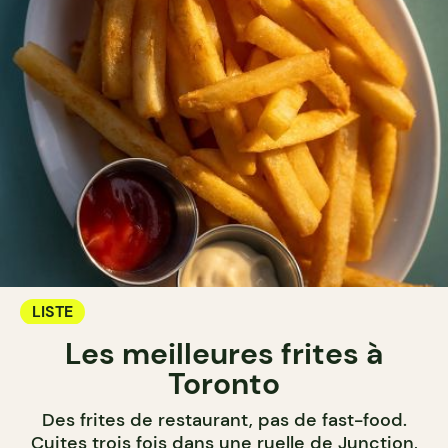
LISTE
Les meilleures frites à
Toronto
Des frites de restaurant, pas de fast-food.
Cuites trois fois dans une ruelle de Junction,