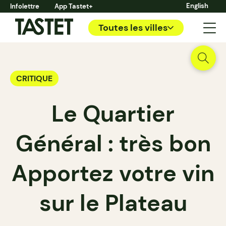
English
Infolettre
App Tastet+
Toutes les villes
CRITIQUE
Le Quartier
Général : très bon
Apportez votre vin
sur le Plateau