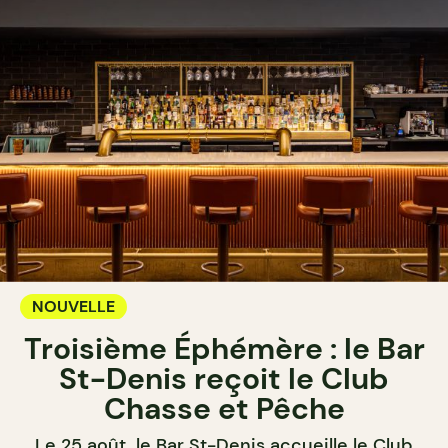
NOUVELLE
Troisième Éphémère : le Bar
St-Denis reçoit le Club
Chasse et Pêche
Le 25 août, le Bar St-Denis accueille le Club