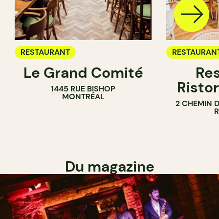
RESTAURANT
RESTAURAN
Le Grand Comité
Res
Ristor
1445 RUE BISHOP
MONTRÉAL
2 CHEMIN 
Du magazine