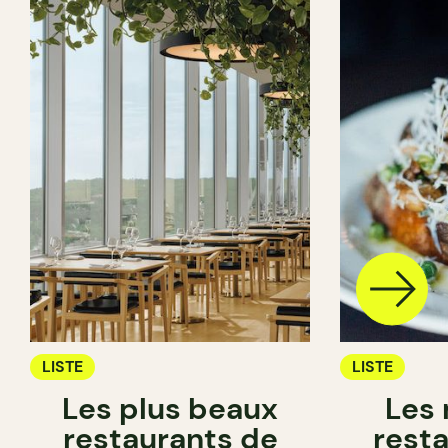
LISTE
LISTE
Les plus beaux
Les 
restaurants de
rest