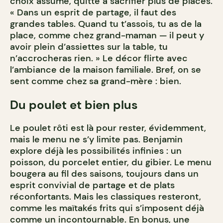
choix assumé, quitte à sacrifier plus de places.
« Dans un esprit de partage, il faut des
grandes tables. Quand tu t’assois, tu as de la
place, comme chez grand-maman — il peut y
avoir plein d’assiettes sur la table, tu
n’accrocheras rien. » Le décor flirte avec
l’ambiance de la maison familiale. Bref, on se
sent comme chez sa grand-mère : bien.
Du poulet et bien plus
Le poulet rôti est là pour rester, évidemment,
mais le menu ne s’y limite pas. Benjamin
explore déjà les possibilités infinies : un
poisson, du porcelet entier, du gibier. Le menu
bougera au fil des saisons, toujours dans un
esprit convivial de partage et de plats
réconfortants. Mais les classiques resteront,
comme les maïtakés frits qui s’imposent déjà
comme un incontournable. En bonus, une