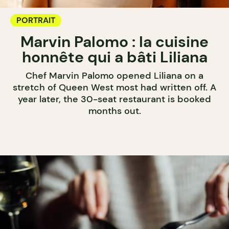
PORTRAIT
Marvin Palomo : la cuisine
honnête qui a bâti Liliana
Chef Marvin Palomo opened Liliana on a
stretch of Queen West most had written off. A
year later, the 30-seat restaurant is booked
months out.