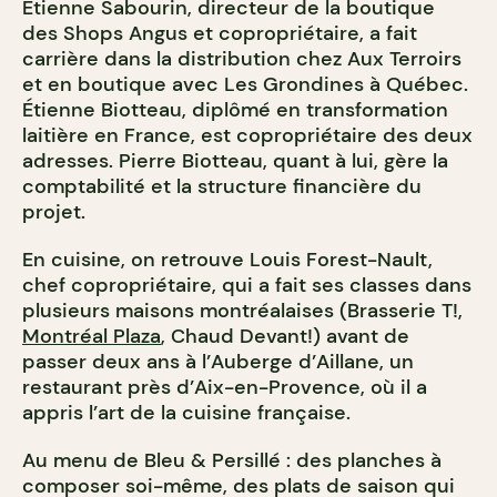
Étienne Sabourin, directeur de la boutique
des Shops Angus et copropriétaire, a fait
carrière dans la distribution chez Aux Terroirs
et en boutique avec Les Grondines à Québec.
Étienne Biotteau, diplômé en transformation
laitière en France, est copropriétaire des deux
adresses. Pierre Biotteau, quant à lui, gère la
comptabilité et la structure financière du
projet.
En cuisine, on retrouve Louis Forest-Nault,
chef copropriétaire, qui a fait ses classes dans
plusieurs maisons montréalaises (Brasserie T!,
Montréal Plaza
, Chaud Devant!) avant de
passer deux ans à l’Auberge d’Aillane, un
restaurant près d’Aix-en-Provence, où il a
appris l’art de la cuisine française.
Au menu de Bleu & Persillé : des planches à
composer soi-même, des plats de saison qui