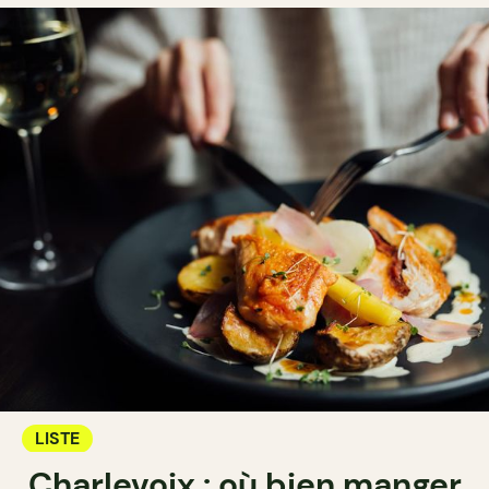
LISTE
Charlevoix : où bien manger