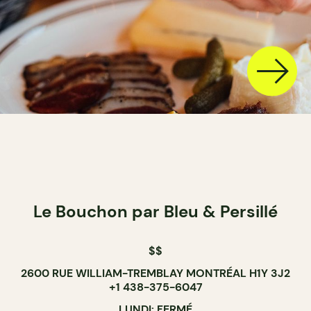
Le Bouchon par Bleu & Persillé
$$
2600 RUE WILLIAM-TREMBLAY MONTRÉAL H1Y 3J2
+1 438-375-6047
LUNDI: FERMÉ