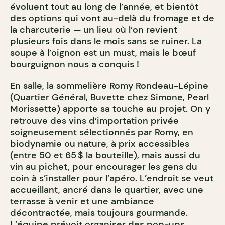
évoluent tout au long de l’année, et bientôt
des options qui vont au-delà du fromage et de
la charcuterie — un lieu où l’on revient
plusieurs fois dans le mois sans se ruiner. La
soupe à l’oignon est un must, mais le bœuf
bourguignon nous a conquis !
En salle, la sommelière Romy Rondeau-Lépine
(Quartier Général, Buvette chez Simone, Pearl
Morissette) apporte sa touche au projet. On y
retrouve des vins d’importation privée
soigneusement sélectionnés par Romy, en
biodynamie ou nature, à prix accessibles
(entre 50 et 65 $ la bouteille), mais aussi du
vin au pichet, pour encourager les gens du
coin à s’installer pour l’apéro. L’endroit se veut
accueillant, ancré dans le quartier, avec une
terrasse à venir et une ambiance
décontractée, mais toujours gourmande.
L’équipe prévoit organiser des pop-ups,