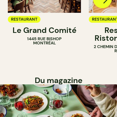
RESTAURANT
RESTAURAN
Le Grand Comité
Res
Ristor
1445 RUE BISHOP
MONTRÉAL
2 CHEMIN 
Du magazine