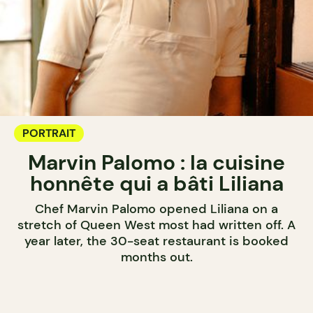
PORTRAIT
Marvin Palomo : la cuisine
honnête qui a bâti Liliana
Chef Marvin Palomo opened Liliana on a
stretch of Queen West most had written off. A
year later, the 30-seat restaurant is booked
months out.