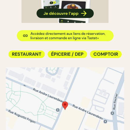
RESTAURANT
ÉPICERIE / DEP
COMPTOIR