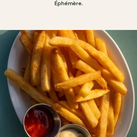
Éphémère.