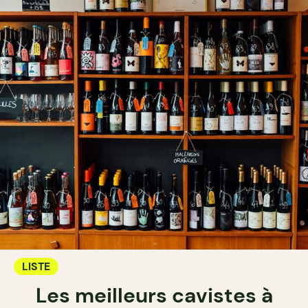
LISTE
Les meilleurs cavistes à