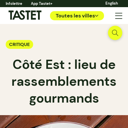
English
Infolettre
App Tastet+
Toutes les villes
CRITIQUE
Côté Est : lieu de
rassemblements
gourmands