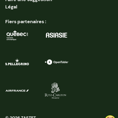
Légal
Fiers partenaires :
© 2026 TASTET