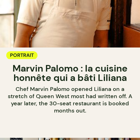
PORTRAIT
Marvin Palomo : la cuisine
honnête qui a bâti Liliana
Chef Marvin Palomo opened Liliana on a
stretch of Queen West most had written off. A
year later, the 30-seat restaurant is booked
months out.