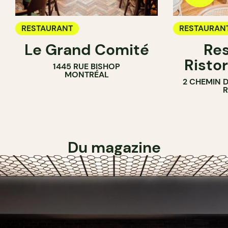
RESTAURANT
RESTAURAN
Le Grand Comité
Res
Ristor
1445 RUE BISHOP
MONTRÉAL
2 CHEMIN 
Du magazine