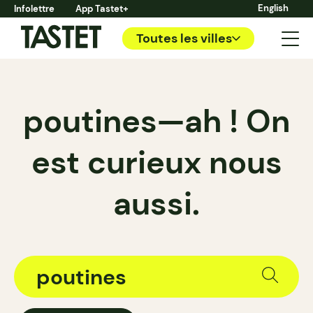
English
Infolettre
App Tastet+
Toutes les villes
poutines—ah ! On
est curieux nous
aussi.