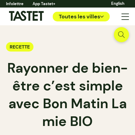
English
Infolettre
App Tastet+
Toutes les villes
RECETTE
Rayonner de bien-
être c’est simple
avec Bon Matin La
mie BIO