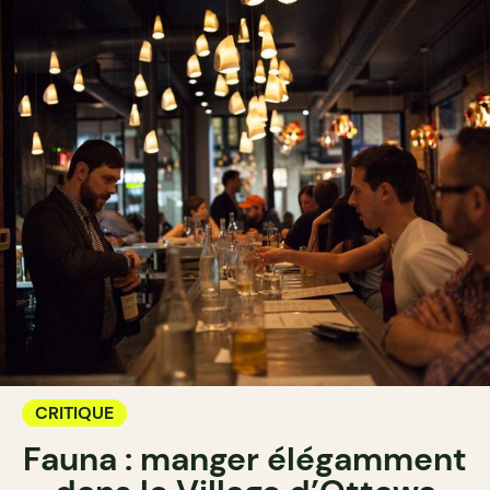
CRITIQUE
Fauna : manger élégamment