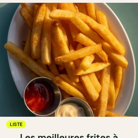
LISTE
Les meilleures frites à