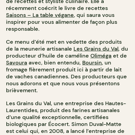
de recettes et styliste culinaire. Elle a
récemment coécrit le livre de recettes
Saisons – La table végane
,
qui saura vous
inspirer pour vous alimenter de façon plus
responsable.
Ce menu d’été met en vedette des produits
de la meunerie artisanale
Les Grains du Val
, du
producteur d’huile de caméline
Oliméga
et de
Savoura
avec, bien entendu,
Boursin
, un
fromage fièrement produit ici à partir de lait
de vaches canadiennes. Des producteurs que
nous adorons et que nous vous présentons
brièvement.
Les Grains du Val, une entreprise des Hautes-
Laurentides, produit des farines artisanales
d’une qualité exceptionnelle, certifiées
biologiques par Écocert. Simon Duval-Matte
est celui qui, en 2008, a lancé l’entreprise de