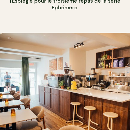
l'Espiègle pour le troisième repas de la série
Éphémère.