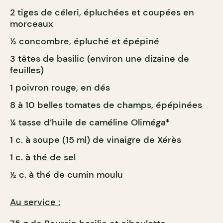
2 tiges de céleri, épluchées et coupées en
morceaux
½ concombre, épluché et épépiné
3 têtes de basilic (environ une dizaine de
feuilles)
1 poivron rouge, en dés
8 à 10 belles tomates de champs, épépinées
¼ tasse d’huile de caméline Oliméga*
1 c. à soupe (15 ml) de vinaigre de Xérès
1 c. à thé de sel
½ c. à thé de cumin moulu
Au service :