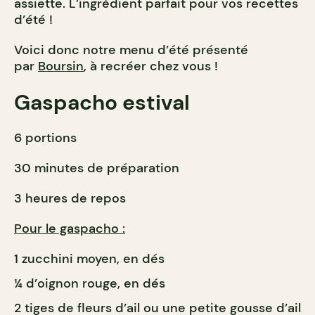
assiette. L’ingrédient parfait pour vos recettes
d’été !
Voici donc notre menu d’été présenté
par
Boursin
, à recréer chez vous !
Gaspacho estival
6 portions
30 minutes de préparation
3 heures de repos
Pour le gaspacho :
1 zucchini moyen, en dés
¼ d’oignon rouge, en dés
2 tiges de fleurs d’ail ou une petite gousse d’ail