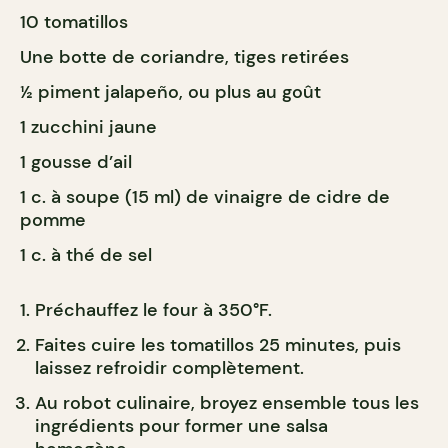
10 tomatillos
Une botte de coriandre, tiges retirées
½ piment jalapeño, ou plus au goût
1 zucchini jaune
1 gousse d’ail
1 c. à soupe (15 ml) de vinaigre de cidre de
pomme
1 c. à thé de sel
Préchauffez le four à 350°F.
Faites cuire les tomatillos 25 minutes, puis
laissez refroidir complètement.
Au robot culinaire, broyez ensemble tous les
ingrédients pour former une salsa