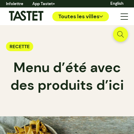
English
Infolettre
App Tastet+
Toutes les villes
RECETTE
Menu d’été avec
des produits d’ici