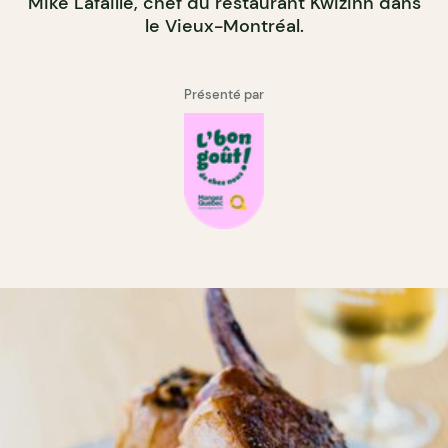
Mike Lafaille, chef du restaurant Kwizinn dans
le Vieux-Montréal.
Présenté par