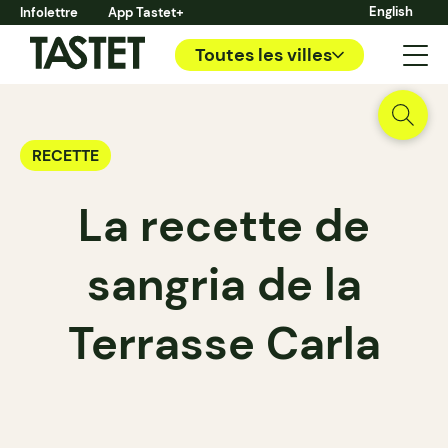
English
Infolettre
App Tastet+
Toutes les villes
RECETTE
La recette de
sangria de la
Terrasse Carla