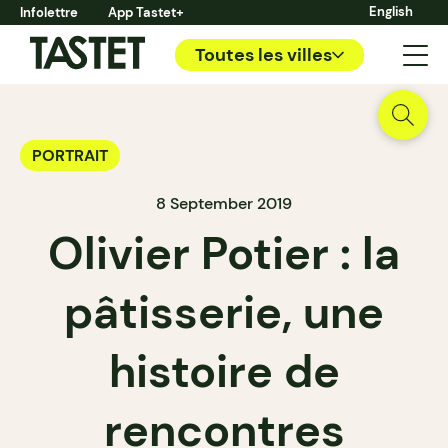
English
Infolettre
App Tastet+
Toutes les villes
PORTRAIT
8 September 2019
Olivier Potier : la
pâtisserie, une
histoire de
rencontres