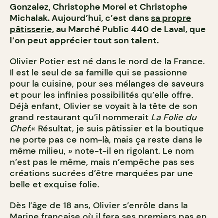
Gonzalez, Christophe Morel et Christophe
Michalak. Aujourd’hui, c’est dans
sa propre
pâtisserie
, au Marché Public 440 de
Laval, que
l’on peut apprécier tout son talent.
Olivier Potier est né dans le nord de la France.
Il est le seul de sa famille qui se passionne
pour la cuisine, pour ses mélanges de saveurs
et pour les infinies possibilités qu’elle offre.
Déjà enfant, Olivier se voyait à la tête de son
grand restaurant qu’il nommerait
La Folie du
Chef.
« Résultat, je suis pâtissier et la boutique
ne porte pas ce nom-là, mais ça reste dans le
même milieu, » note-t-il en rigolant. Le nom
n’est pas le même, mais n’empêche pas ses
créations sucrées d’être marquées par une
belle et exquise folie.
Dès l’âge de 18 ans, Olivier s’enrôle dans la
Marine française où il fera ses premiers pas en