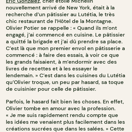
Éric Gonzalez,
chef étoilé Michelin
nouvellement arrivé de New York, était à la
recherche d’un pâtissier au Lutétia, le très
chic restaurant de l’Hôtel de la Montagne.
Olivier Potier se rappelle : « Quand ils m’ont
engagé, j’ai commencé en cuisine. Le pâtissier
a quitté la brigade et j’ai dû prendre sa place.
C’est là que mon premier envol en pâtisserie a
commencé : à faire des essais, à voir ce que
les grands faisaient, à m’endormir avec des
livres de recettes et à les essayer le
lendemain. » C’est dans les cuisines du Lutétia
qu’Olivier troque, un peu par hasard, sa toque
de cuisinier pour celle de pâtissier.
Parfois, le hasard fait bien les choses. En effet,
Olivier tombe en amour avec la profession.
« Je me suis rapidement rendu compte que
les idées me venaient plus facilement dans les
créations sucrées que dans les salées. » Cette