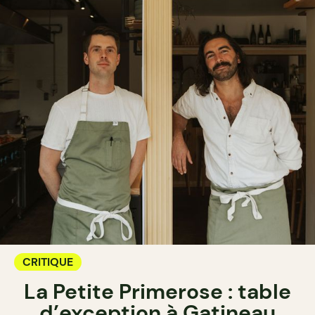
CRITIQUE
La Petite Primerose : table
d’exception à Gatineau