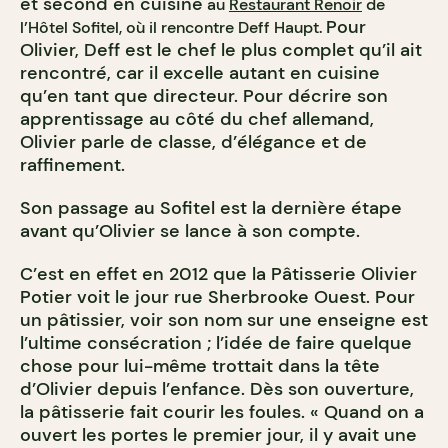
et second en cuisine
au
Restaurant Renoir
de
Pour
l’Hôtel Sofitel, où il rencontre Deff Haupt.
Olivier, Deff est le chef le plus complet qu’il ait
rencontré, car il excelle autant en cuisine
qu’en tant que directeur. Pour décrire son
apprentissage au côté du chef allemand,
Olivier parle de classe, d’élégance et de
raffinement.
Son passage au Sofitel est la dernière étape
avant qu’Olivier se lance à son compte.
C’est en effet en 2012 que la Pâtisserie Olivier
Potier voit le jour rue Sherbrooke Ouest. Pour
un pâtissier, voir son nom sur une enseigne est
l’ultime consécration ; l’idée de faire quelque
chose pour lui-même trottait dans la tête
d’Olivier depuis l’enfance. Dès son ouverture,
la pâtisserie fait courir les foules. « Quand on a
ouvert les portes le premier jour, il y avait une