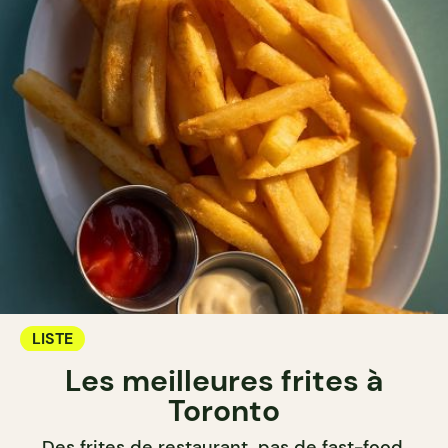
LISTE
Les meilleures frites à
Toronto
Des frites de restaurant, pas de fast-food.