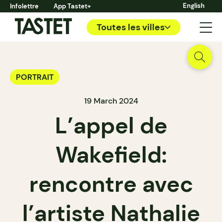
English
Infolettre
App Tastet+
Toutes les villes
PORTRAIT
19 March 2024
L’appel de
Wakefield:
rencontre avec
l’artiste Nathalie