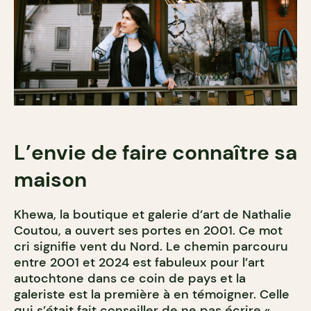
L’envie de faire connaître sa
maison
Khewa, la boutique et galerie d’art de Nathalie
Coutou, a ouvert ses portes en 2001. Ce mot
cri signifie vent du Nord. Le chemin parcouru
entre 2001 et 2024 est fabuleux pour l’art
autochtone dans ce coin de pays et la
galeriste est la première à en témoigner. Celle
qui s’était fait conseiller de ne pas écrire «