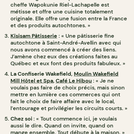
cheffe Wapokunie Riel-Lachapelle est
métisse et offre une cuisine totalement
originale. Elle offre une fusion entre la France
et des produits autochtones. »
Kîsisam Pâtisserie
: « Une pâtisserie fine
autochtone à Saint-André-Avellin avec qui
nous avons commencé à créer des liens.
J’amène chez eux des créations faites au
Québec et eux font des produits fabuleux. »
La Confiserie Wakefield,
Moulin Wakefield
Mill Hôtel et Spa
,
Café Le Hibou
: « Je ne
voulais pas faire de choix précis, mais sinon
mettre en lumière ces commerces qui ont
fait le choix de faire affaire avec le local,
l’entourage et privilégier les circuits courts. »
Chez soi
: « Tout commence ici, je voulais
aussi le dire. Quand on invite, quand on
mange ensemble. Tout débute à la maison. »