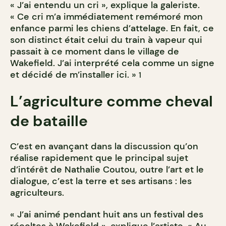
« J’ai entendu un cri », explique la galeriste.
« Ce cri m’a immédiatement remémoré mon
enfance parmi les chiens d’attelage. En fait, ce
son distinct était celui du train à vapeur qui
passait à ce moment dans le village de
Wakefield. J’ai interprété cela comme un signe
et décidé de m’installer ici. »
1
L’agriculture comme cheval
de bataille
C’est en avançant dans la discussion qu’on
réalise rapidement que le principal sujet
d’intérêt de Nathalie Coutou, outre l’art et le
dialogue, c’est la terre et ses artisans : les
agriculteurs.
« J’ai animé pendant huit ans un festival des
récoltes à Wakefield », explique l’artiste. « Au