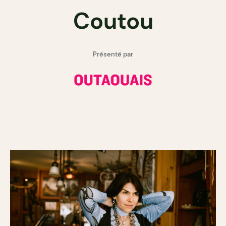
Coutou
Présenté par