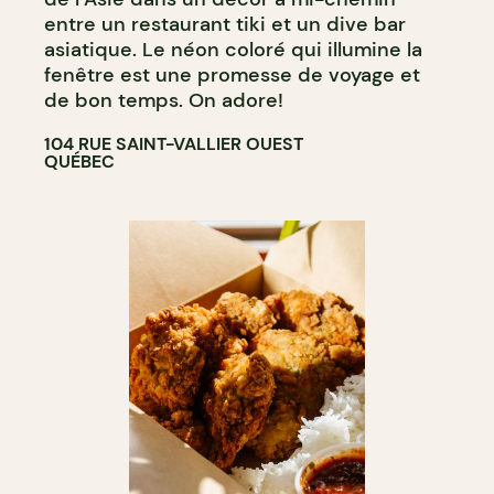
BAR À COCKTAIL
entre un restaurant tiki et un dive bar
asiatique. Le néon coloré qui illumine la
fenêtre est une promesse de voyage et
de bon temps. On adore!
104 RUE SAINT-VALLIER OUEST
QUÉBEC