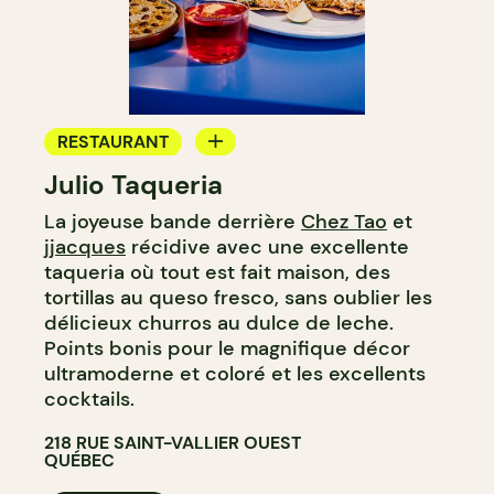
RESTAURANT
Julio Taqueria
BAR À COCKTAIL
La joyeuse bande derrière
Chez Tao
et
jjacques
récidive avec une excellente
taqueria où tout est fait maison, des
tortillas au queso fresco, sans oublier les
délicieux churros au dulce de leche.
Points bonis pour le magnifique décor
ultramoderne et coloré et les excellents
cocktails.
218 RUE SAINT-VALLIER OUEST
QUÉBEC