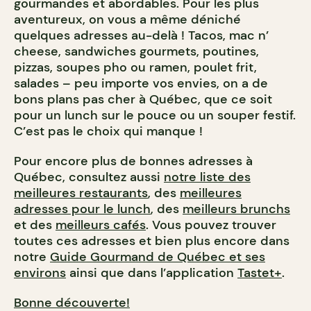
gourmandes et abordables. Pour les plus
aventureux, on vous a même déniché
quelques adresses au-delà ! Tacos, mac n’
cheese, sandwiches gourmets, poutines,
pizzas, soupes pho ou ramen, poulet frit,
salades – peu importe vos envies, on a de
bons plans pas cher à Québec, que ce soit
pour un lunch sur le pouce ou un souper festif.
C’est pas le choix qui manque !
Pour encore plus de bonnes adresses à
Québec, consultez aussi
notre liste des
meilleures restaurants
, des
meilleures
adresses pour le lunch
, des
meilleurs brunchs
et des
meilleurs cafés
. Vous pouvez trouver
toutes ces adresses et bien plus encore dans
notre
Guide Gourmand de Québec et ses
environs
ainsi que dans l’application
Tastet+
.
Bonne découverte!