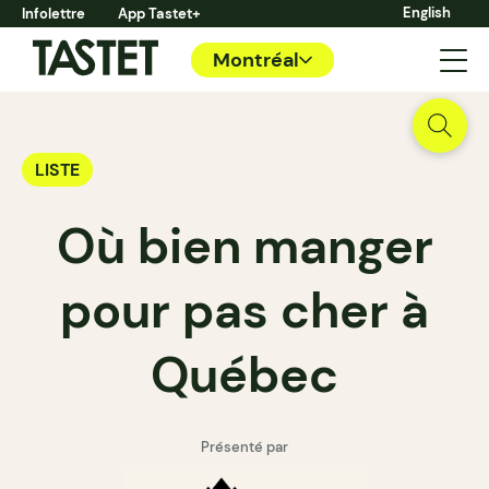
English
Infolettre
App Tastet+
Montréal
LISTE
Où bien manger
pour pas cher à
Québec
Présenté par