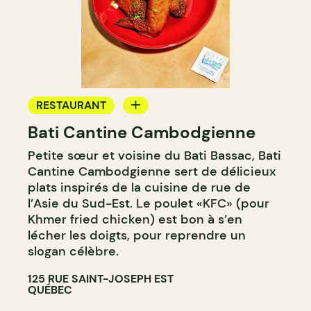
RESTAURANT
Bati Cantine Cambodgienne
COMPTOIR
Petite sœur et voisine du Bati Bassac, Bati
Cantine Cambodgienne sert de délicieux
plats inspirés de la cuisine de rue de
l’Asie du Sud-Est. Le poulet «KFC» (pour
Khmer fried chicken) est bon à s’en
lécher les doigts, pour reprendre un
slogan célèbre.
125 RUE SAINT-JOSEPH EST
QUÉBEC