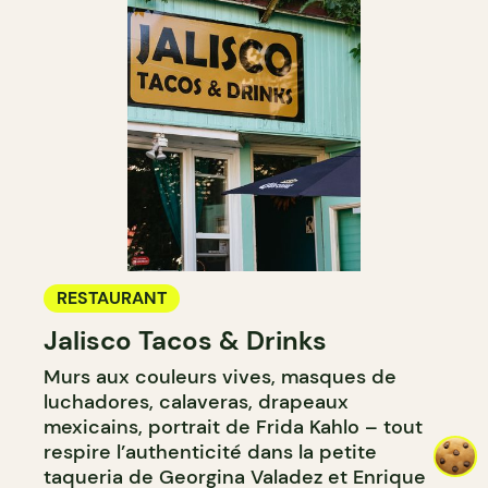
RESTAURANT
Jalisco Tacos & Drinks
Murs aux couleurs vives, masques de
luchadores, calaveras, drapeaux
mexicains, portrait de Frida Kahlo – tout
respire l’authenticité dans la petite
taqueria de Georgina Valadez et Enrique