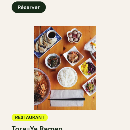
Réserver
RESTAURANT
Tora-Ya Ramen