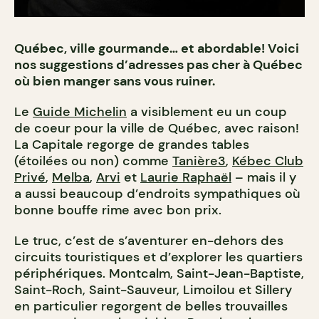
Québec, ville gourmande… et abordable! Voici
nos suggestions d’adresses pas cher à Québec
où bien manger sans vous ruiner.
Le
Guide Michelin
a visiblement eu un coup
de coeur pour la ville de Québec, avec raison!
La Capitale regorge de grandes tables
(étoilées ou non) comme
Tanière3
,
Kébec Club
Privé
,
Melba
,
Arvi
et
Laurie Raphaël
– mais il y
a aussi beaucoup d’endroits sympathiques où
bonne bouffe rime avec bon prix.
Le truc, c’est de s’aventurer en-dehors des
circuits touristiques et d’explorer les quartiers
périphériques. Montcalm, Saint-Jean-Baptiste,
Saint-Roch, Saint-Sauveur, Limoilou et Sillery
en particulier regorgent de belles trouvailles