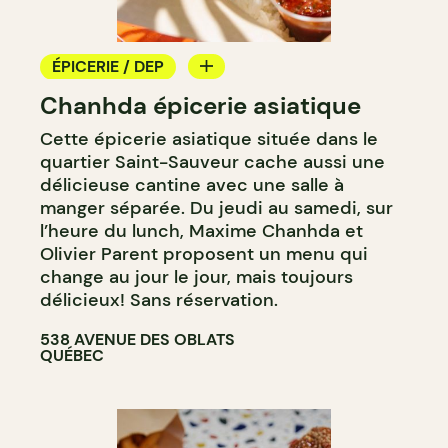
ÉPICERIE / DEP
Chanhda épicerie asiatique
COMPTOIR
Cette épicerie asiatique située dans le
quartier Saint-Sauveur cache aussi une
délicieuse cantine avec une salle à
manger séparée. Du jeudi au samedi, sur
l’heure du lunch, Maxime Chanhda et
Olivier Parent proposent un menu qui
change au jour le jour, mais toujours
délicieux! Sans réservation.
538 AVENUE DES OBLATS
QUÉBEC