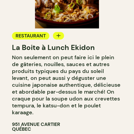
RESTAURANT
La Boite à Lunch Ekidon
ÉPICERIE / DEP
Non seulement on peut faire ici le plein
de gâteries, nouilles, sauces et autres
produits typiques du pays du soleil
levant, on peut aussi y déguster une
cuisine japonaise authentique, délicieuse
et abordable par-dessus le marché! On
craque pour la soupe udon aux crevettes
tempura, le katsu-don et le poulet
karaage.
951 AVENUE CARTIER
QUÉBEC