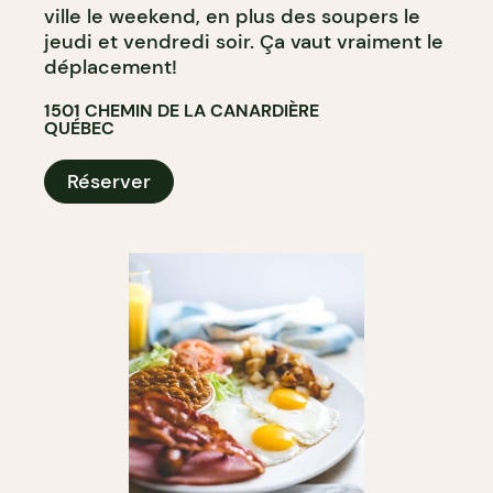
ville le weekend, en plus des soupers le
jeudi et vendredi soir. Ça vaut vraiment le
déplacement!
1501 CHEMIN DE LA CANARDIÈRE
QUÉBEC
Réserver