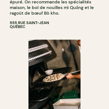
épuré. On recommande les spécialités
maison, le bol de nouilles mì Quảng et le
ragoût de bœuf Bò kho.
555 RUE SAINT-JEAN
QUÉBEC