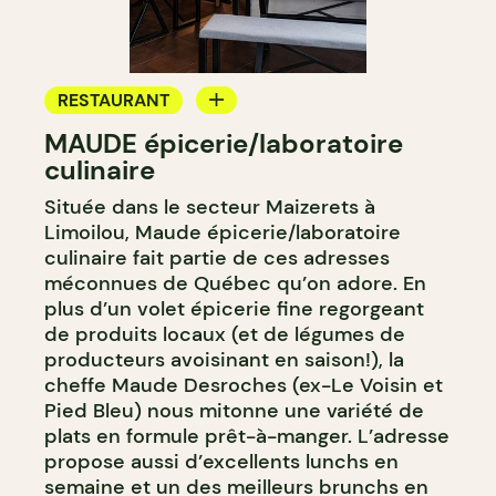
RESTAURANT
MAUDE épicerie/laboratoire
ÉPICERIE / DEP
culinaire
COMPTOIR
Située dans le secteur Maizerets à
Limoilou, Maude épicerie/laboratoire
culinaire fait partie de ces adresses
méconnues de Québec qu’on adore. En
plus d’un volet épicerie fine regorgeant
de produits locaux (et de légumes de
producteurs avoisinant en saison!), la
cheffe Maude Desroches (ex-Le Voisin et
Pied Bleu) nous mitonne une variété de
plats en formule prêt-à-manger. L’adresse
propose aussi d’excellents lunchs en
semaine et un des meilleurs brunchs en