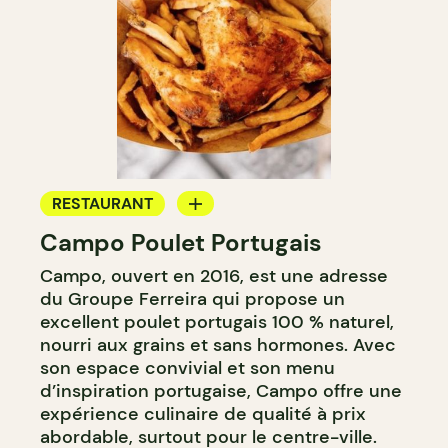
RESTAURANT
Campo Poulet Portugais
COMPTOIR
Campo, ouvert en 2016, est une adresse
du Groupe Ferreira qui propose un
excellent poulet portugais 100 % naturel,
nourri aux grains et sans hormones. Avec
son espace convivial et son menu
d’inspiration portugaise, Campo offre une
expérience culinaire de qualité à prix
abordable, surtout pour le centre-ville.