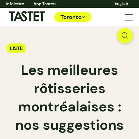
English
Infolettre
App Tastet+
Toronto
LISTE
Les meilleures
rôtisseries
montréalaises :
nos suggestions