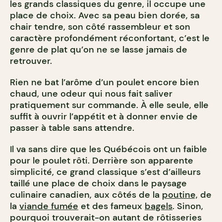
les grands classiques du genre, il occupe une
place de choix. Avec sa peau bien dorée, sa
chair tendre, son côté rassembleur et son
caractère profondément réconfortant, c’est le
genre de plat qu’on ne se lasse jamais de
retrouver.
Rien ne bat l’arôme d’un poulet encore bien
chaud, une odeur qui nous fait saliver
pratiquement sur commande. À elle seule, elle
suffit à ouvrir l’appétit et à donner envie de
passer à table sans attendre.
Il va sans dire que les Québécois ont un faible
pour le poulet rôti. Derrière son apparente
simplicité, ce grand classique s’est d’ailleurs
taillé une place de choix dans le paysage
culinaire canadien, aux côtés de la
poutine,
de
la
viande fumée
et des fameux
bagels
. Sinon,
pourquoi trouverait-on autant de rôtisseries