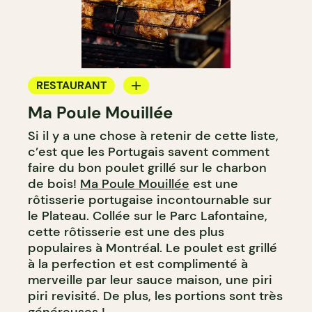
RESTAURANT
Ma Poule Mouillée
COMPTOIR
Si il y a une chose à retenir de cette liste,
c’est que les Portugais savent comment
faire du bon poulet grillé sur le charbon
de bois!
Ma Poule Mouillée
est une
rôtisserie portugaise incontournable sur
le Plateau. Collée sur le Parc Lafontaine,
cette rôtisserie est une des plus
populaires à Montréal. Le poulet est grillé
à la perfection et est complimenté à
merveille par leur sauce maison, une piri
piri revisité. De plus, les portions sont très