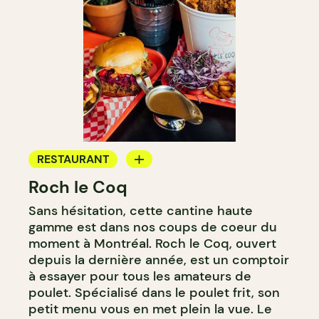
RESTAURANT
Roch le Coq
COMPTOIR
Sans hésitation, cette cantine haute
gamme est dans nos coups de coeur du
moment à Montréal. Roch le Coq, ouvert
depuis la dernière année, est un comptoir
à essayer pour tous les amateurs de
poulet. Spécialisé dans le poulet frit, son
petit menu vous en met plein la vue. Le