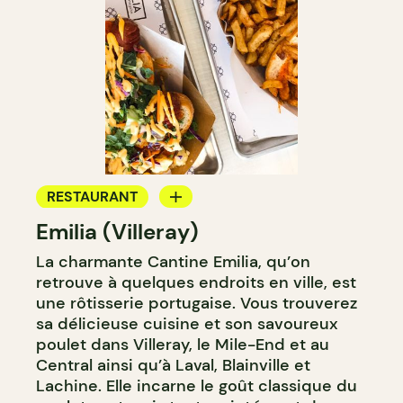
RESTAURANT
Emilia (Villeray)
COMPTOIR
La charmante Cantine Emilia, qu’on
retrouve à quelques endroits en ville, est
une rôtisserie portugaise. Vous trouverez
sa délicieuse cuisine et son savoureux
poulet dans Villeray, le Mile-End et au
Central ainsi qu’à Laval, Blainville et
Lachine. Elle incarne le goût classique du