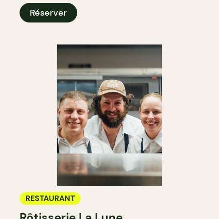
Réserver
RESTAURANT
Rôtisserie La Lune