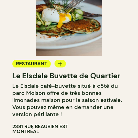
RESTAURANT
Le Elsdale Buvette de Quartier
CAFÉ
Le Elsdale café-buvette situé à côté du
parc Molson offre de très bonnes
limonades maison pour la saison estivale.
Vous pouvez même en demander une
version pétillante !
2381 RUE BEAUBIEN EST
MONTRÉAL