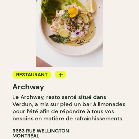
RESTAURANT
Archway
CAFÉ
Le Archway, resto santé situé dans
Verdun, a mis sur pied un bar à limonades
pour l’été afin de répondre à tous vos
besoins en matière de rafraîchissements.
3683 RUE WELLINGTON
MONTRÉAL