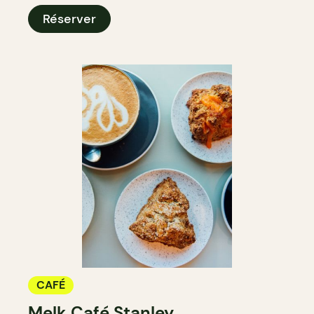
Réserver
CAFÉ
Melk Café Stanley