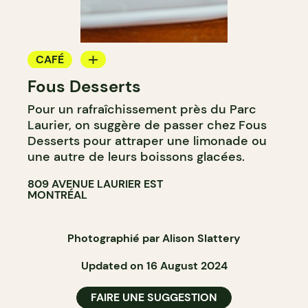
CAFÉ
Fous Desserts
COMPTOIR
Pour un rafraîchissement près du Parc
Laurier, on suggère de passer chez Fous
Desserts pour attraper une limonade ou
une autre de leurs boissons glacées.
809 AVENUE LAURIER EST
MONTRÉAL
Photographié par Alison Slattery
Updated on 16 August 2024
FAIRE UNE SUGGESTION