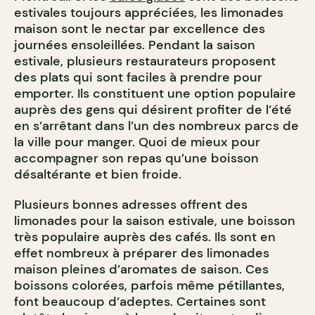
estivales toujours appréciées, les limonades
maison sont le nectar par excellence des
journées ensoleillées. Pendant la saison
estivale, plusieurs restaurateurs proposent
des plats qui sont faciles à prendre pour
emporter. Ils constituent une option populaire
auprès des gens qui désirent profiter de l’été
en s’arrêtant dans l’un des nombreux parcs de
la ville pour manger. Quoi de mieux pour
accompagner son repas qu’une boisson
désaltérante et bien froide.
Plusieurs bonnes adresses offrent des
limonades pour la saison estivale, une boisson
très populaire auprès des cafés. Ils sont en
effet nombreux à préparer des limonades
maison pleines d’aromates de saison. Ces
boissons colorées, parfois même pétillantes,
font beaucoup d’adeptes. Certaines sont