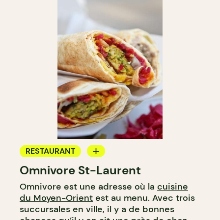
RESTAURANT
Omnivore St-Laurent
COMPTOIR
Omnivore est une adresse où la
cuisine
du Moyen-Orient
est au menu. Avec trois
succursales en ville, il y a de bonnes