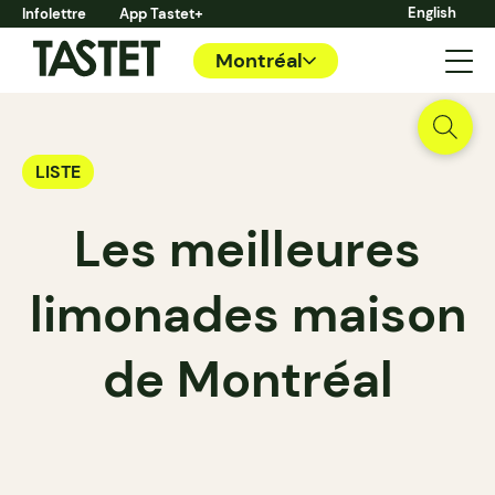
English
Infolettre
App Tastet+
Montréal
LISTE
Les meilleures
limonades maison
de Montréal