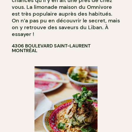
chances qu’il y en ait une près de chez
vous. La limonade maison du Omnivore
est très populaire auprès des habitués.
On n’a pas pu en découvrir le secret, mais
on y retrouve des saveurs du Liban. À
essayer !
4306 BOULEVARD SAINT-LAURENT
MONTRÉAL