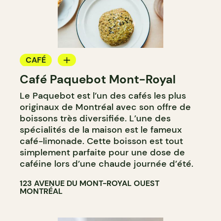
CAFÉ
Café Paquebot Mont-Royal
CAVISTE
Le Paquebot est l’un des cafés les plus
originaux de Montréal avec son offre de
boissons très diversifiée. L’une des
spécialités de la maison est le fameux
café-limonade. Cette boisson est tout
simplement parfaite pour une dose de
caféine lors d’une chaude journée d’été.
123 AVENUE DU MONT-ROYAL OUEST
MONTRÉAL