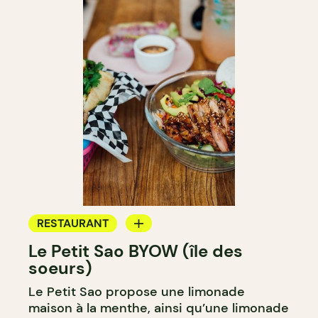
RESTAURANT
Le Petit Sao BYOW (île des
COMPTOIR
soeurs)
Le Petit Sao propose une limonade
maison à la menthe, ainsi qu’une limonade