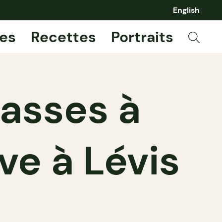
English
es
Recettes
Portraits
rasses à
ve à Lévis