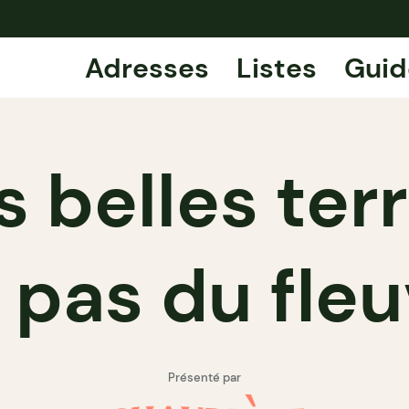
Adresses
Listes
Guid
s belles ter
pas du fleu
Présenté par