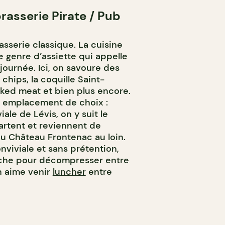
rasserie Pirate / Pub
asserie classique. La cuisine
le genre d’assiette qui appelle
 journée. Ici, on savoure des
chips, la coquille Saint-
ked meat et bien plus encore.
un emplacement de choix :
iale de Lévis, on y suit le
partent et reviennent de
u Château Frontenac au loin.
nviviale et sans prétention,
che pour décompresser entre
n aime venir
luncher
entre