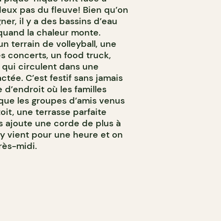
 deux pas du fleuve! Bien qu’on
ner, il y a des bassins d’eau
quand la chaleur monte.
n terrain de volleyball, une
s concerts, un food truck,
 qui circulent dans une
tée. C’est festif sans jamais
 d’endroit où les familles
 que les groupes d’amis venus
toit, une terrasse parfaite
 ajoute une corde de plus à
 y vient pour une heure et on
rès-midi.