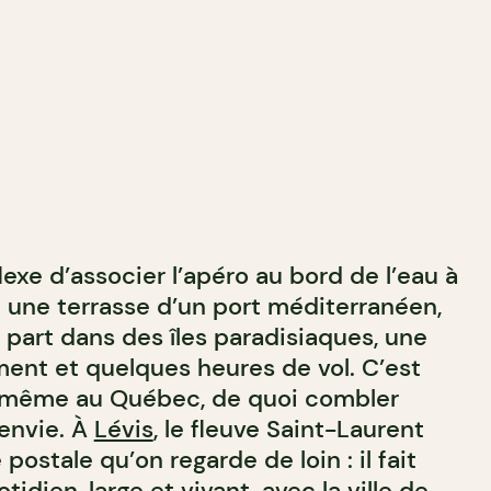
lexe d’associer l’apéro au bord de l’eau à
n : une terrasse d’un port méditerranéen,
part dans des îles paradisiaques, une
nt et quelques heures de vol. C’est
ci même au Québec, de quoi combler
envie. À
Lévis
, le fleuve Saint-Laurent
postale qu’on regarde de loin : il fait
idien, large et vivant, avec la ville de