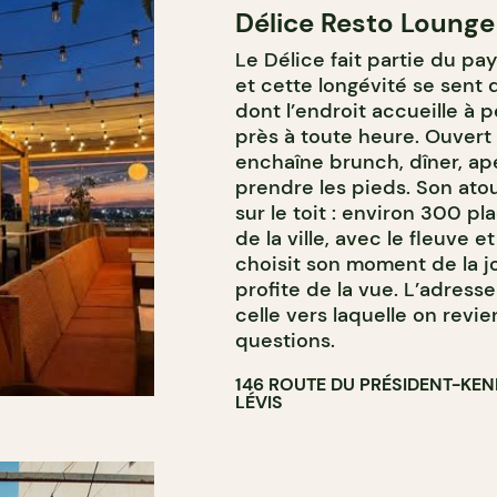
Délice Resto Lounge
Le Délice fait partie du pa
et cette longévité se sent
dont l’endroit accueille à 
près à toute heure. Ouvert d
enchaîne brunch, dîner, ap
prendre les pieds. Son ato
sur le toit : environ 300 
de la ville, avec le fleuve 
choisit son moment de la jo
profite de la vue. L’adress
celle vers laquelle on revi
questions.
146 ROUTE DU PRÉSIDENT-KE
LÉVIS