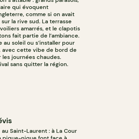
laire qui évoquent
gleterre, comme si on avait
ur la rive sud. La terrasse
oiliers amarrés, et le clapotis
ons fait partie de l’ambiance.
au soleil ou s’installer pour
e, avec cette vibe de bord de
r les journées chaudes.
ival sans quitter la région.
évis
é au Saint-Laurent : à La Cour
 à pique-nique font face à