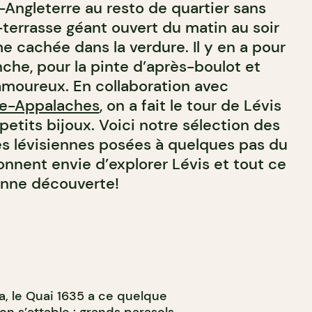
-Angleterre au resto de quartier sans
-terrasse géant ouvert du matin au soir
ime cachée dans la verdure. Il y en a pour
che, pour la pinte d’après-boulot et
amoureux. En collaboration avec
re-Appalaches
, on a fait le tour de Lévis
etits bijoux. Voici notre sélection des
ses lévisiennes posées à quelques pas du
donnent envie d’explorer Lévis et tout ce
 Bonne découverte!
na, le Quai 1635 a ce quelque
 s’attable : grands parasols,