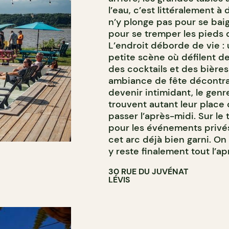
l’eau, c’est littéralement à
n’y plonge pas pour se baig
pour se tremper les pieds 
L’endroit déborde de vie : u
petite scène où défilent de
des cocktails et des bières
ambiance de fête décontrac
devenir intimidant, le genre
trouvent autant leur place
passer l’après-midi. Sur le 
pour les événements privés
cet arc déjà bien garni. On
y reste finalement tout l’ap
30 RUE DU JUVÉNAT
LÉVIS