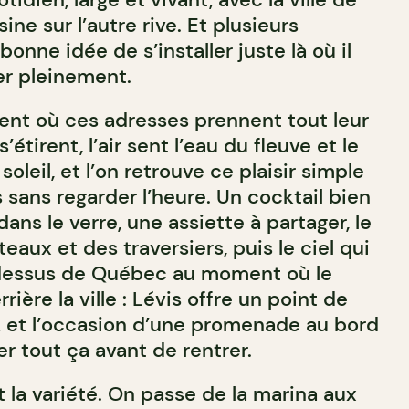
ne sur l’autre rive. Et plusieurs
bonne idée de s’installer juste là où il
er pleinement.
ment où ces adresses prennent tout leur
’étirent, l’air sent l’eau du fleuve et le
soleil, et l’on retrouve ce plaisir simple
 sans regarder l’heure. Un cocktail bien
dans le verre, une assiette à partager, le
eaux et des traversiers, puis le ciel qui
u-dessus de Québec au moment où le
rière la ville : Lévis offre un point de
e, et l’occasion d’une promenade au bord
er tout ça avant de rentrer.
t la variété. On passe de la marina aux