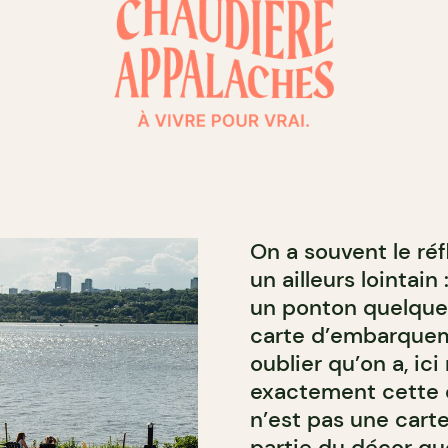
On a souvent le réf
un ailleurs lointai
un ponton quelque 
carte d’embarqueme
oublier qu’on a, i
exactement cette 
n’est pas une carte 
partie du décor quot