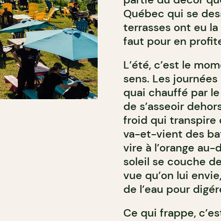
Québec qui se dessi
terrasses ont eu la 
faut pour en profit
L’été, c’est le mo
sens. Les journées s
quai chauffé par le 
de s’asseoir dehors
froid qui transpire 
va-et-vient des bat
vire à l’orange a
soleil se couche der
vue qu’on lui envi
de l’eau pour digér
Ce qui frappe, c’es