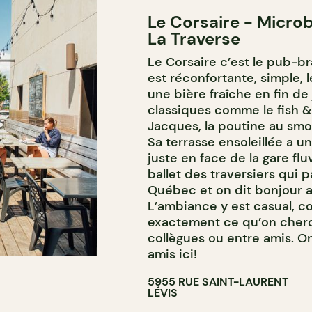
Le Corsaire - Microb
La Traverse
Le Corsaire c’est le pub-br
est réconfortante, simple, 
une bière fraîche en fin de
classiques comme le fish & 
Jacques, la poutine au smo
Sa terrasse ensoleillée a 
juste en face de la gare fluv
ballet des traversiers qui 
Québec et on dit bonjour a
L’ambiance y est casual, co
exactement ce qu’on cher
collègues ou entre amis. O
amis ici!
5955 RUE SAINT-LAURENT
LÉVIS