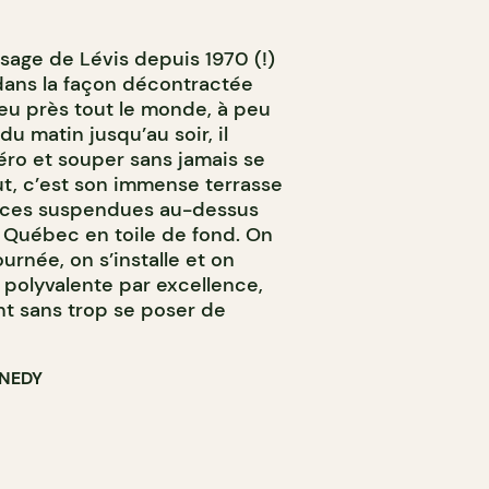
ysage de Lévis depuis 1970 (!)
 dans la façon décontractée
peu près tout le monde, à peu
u matin jusqu’au soir, il
éro et souper sans jamais se
ut, c’est son immense terrasse
places suspendues au-dessus
et Québec en toile de fond. On
urnée, on s’installe et on
e polyvalente par excellence,
ent sans trop se poser de
NNEDY