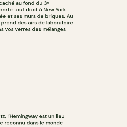
 caché au fond du 3ᵉ
orte tout droit à New York
ée et ses murs de briques. Au
 prend des airs de laboratoire
ns vos verres des mélanges
tz, l’Hemingway est un lieu
ire reconnu dans le monde