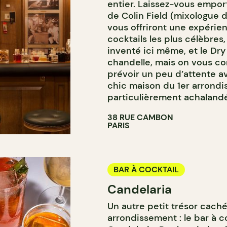
entier. Laissez-vous empor
de Colin Field (mixologue d
vous offriront une expérie
cocktails les plus célèbres
inventé ici même, et le Dry 
chandelle, mais on vous co
prévoir un peu d’attente av
chic maison du 1er arrond
particulièrement achaland
38 RUE CAMBON
PARIS
BAR À COCKTAIL
Candelaria
Un autre petit trésor caché
arrondissement : le bar à c