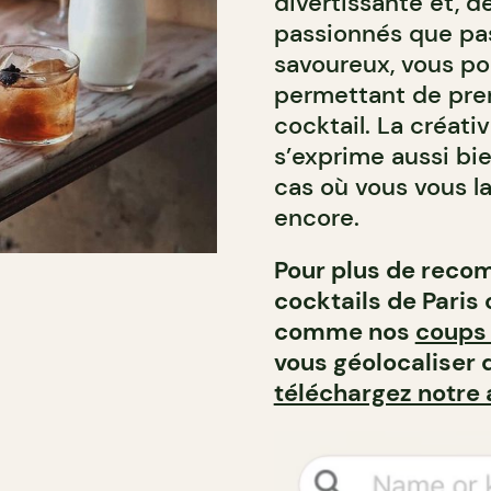
divertissante et, de
passionnés que pas
savoureux, vous po
permettant de pre
cocktail. La créat
s’exprime aussi bie
cas où vous vous la
encore.
Pour plus de recom
cocktails de Paris
comme nos
coups 
vous géolocaliser d
téléchargez notre 