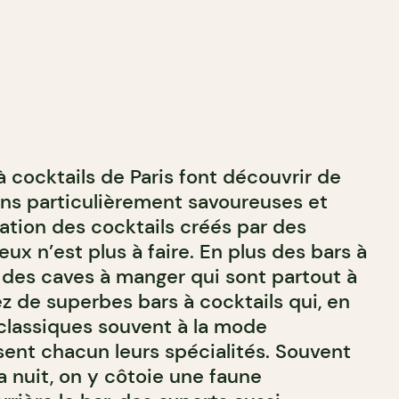
à cocktails de Paris font découvrir de
ons particulièrement savoureuses et
tation des cocktails créés par des
ux n’est plus à faire. En plus des bars à
t des caves à manger qui sont partout à
ez de superbes bars à cocktails qui, en
 classiques souvent à la mode
ent chacun leurs spécialités. Souvent
a nuit, on y côtoie une faune