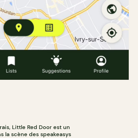
ais, Little Red Door est un
ns la scène des speakeasys