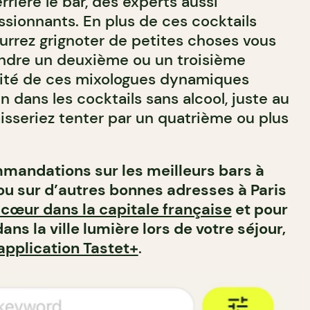
rrière le bar, des experts aussi
sionnants. En plus de ces cocktails
urrez grignoter de petites choses vous
ndre un deuxième ou un troisième
ivité de ces mixologues dynamiques
n dans les cocktails sans alcool, juste au
isseriez tenter par un quatrième ou plus
mandations sur les meilleurs bars à
 ou sur d’autres bonnes adresses à Paris
cœur dans la capitale française
et pour
ans la ville lumière lors de votre séjour,
application Tastet+
.