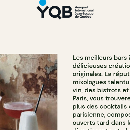
Les meilleurs bars 
délicieuses créati
originales. La répu
mixologues talentue
vin, des bistrots e
Paris, vous trouver
plus des cocktails
parisienne, compos
ouverts tard dans l