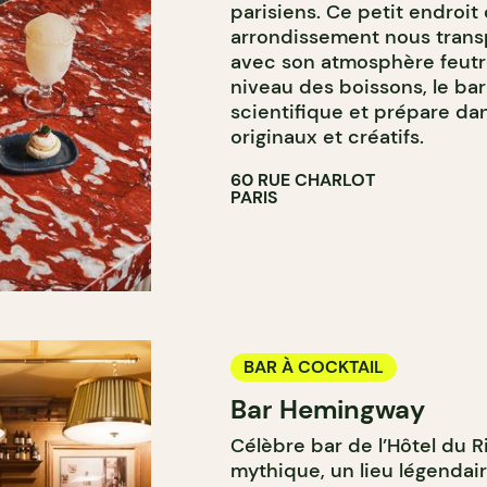
parisiens. Ce petit endroit
arrondissement nous transp
avec son atmosphère feutr
niveau des boissons, le bar
scientifique et prépare da
originaux et créatifs.
60 RUE CHARLOT
PARIS
BAR À COCKTAIL
Bar Hemingway
Célèbre bar de l’Hôtel du Ri
mythique, un lieu légenda