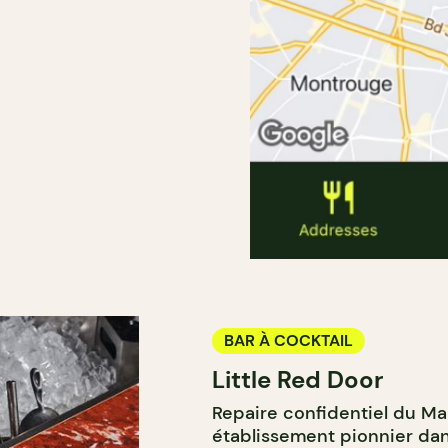
BAR À COCKTAIL
Little Red Door
Repaire confidentiel du Mar
établissement pionnier da