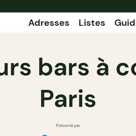
Adresses
Listes
Guid
urs bars à c
Paris
Présenté par