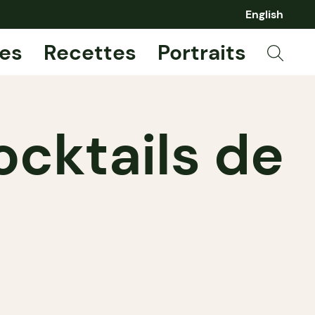
English
es
Recettes
Portraits
ocktails de