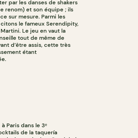
ter par les danses de shakers
e renom) et son équipe ; ils
nce sur mesure. Parmi les
, citons le fameux Serendipity,
Martini. Le jeu en vaut la
nseille tout de même de
ant d’être assis, cette très
issement étant
ée.
 à Paris dans le 3ᵉ
ocktails de la taquería