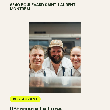
6840 BOULEVARD SAINT-LAURENT
MONTRÉAL
RESTAURANT
Rôtisserie La Lune