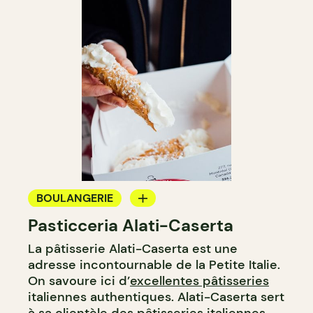
BOULANGERIE
Pasticceria Alati-Caserta
COMPTOIR
La pâtisserie Alati-Caserta est une
adresse incontournable de la Petite Italie.
On savoure ici d’
excellentes pâtisseries
italiennes authentiques. Alati-Caserta sert