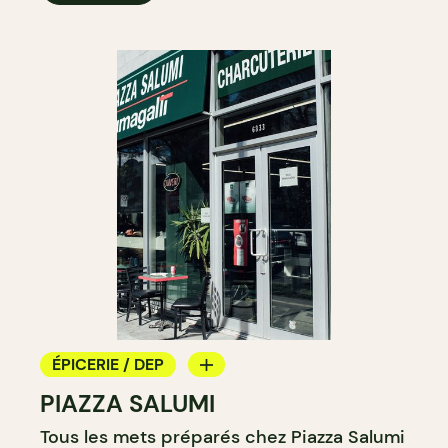
ÉPICERIE / DEP
PIAZZA SALUMI
COMPTOIR
Tous les mets préparés chez Piazza Salumi