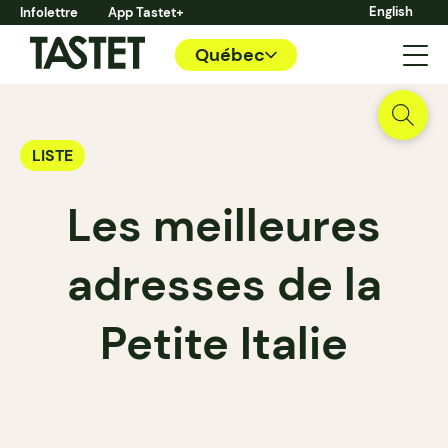
English
Infolettre
App Tastet+
Québec
LISTE
Les meilleures
adresses de la
Petite Italie