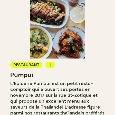
RESTAURANT
Pumpui
ÉPICERIE / DEP
L’Épicerie Pumpui est un petit resto-
CAVISTE
comptoir qui a ouvert ses portes en
novembre 2017 sur la rue St-Zotique et
qui propose un excellent menu aux
saveurs de la Thaïlande! L’adresse figure
parmi nos
restaurants thaïlandais préférés