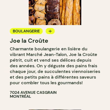
BOULANGERIE
Joe la Croûte
COMPTOIR
Charmante boulangerie en lisière du
vibrant Marché Jean-Talon, Joe la Croûte
pétrit, cuit et vend ses délices depuis
des années. On y déguste des pains frais
chaque jour, de succulentes viennoiseries
et des petits pains à différentes saveurs
pour combler tous les gourmands!
7024 AVENUE CASGRAIN
MONTRÉAL