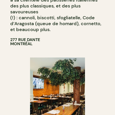
à sa clientèle des pâtisseries italiennes
des plus classiques, et des plus
savoureuses
(!) : cannoli, biscotti, sfogliatelle, Code
d’Aragosta (queue de homard), cornetto,
et beaucoup plus.
277 RUE DANTE
MONTRÉAL