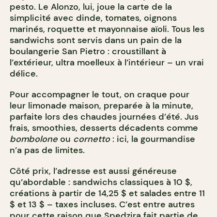
pesto. Le Alonzo, lui, joue la carte de la
simplicité avec dinde, tomates, oignons
marinés, roquette et mayonnaise aïoli. Tous les
sandwichs sont servis dans un pain de la
boulangerie San Pietro : croustillant à
l’extérieur, ultra moelleux à l’intérieur – un vrai
délice.
Pour accompagner le tout, on craque pour
leur limonade maison, preparée à la minute,
parfaite lors des chaudes journées d’été. Jus
frais, smoothies, desserts décadents comme
bombolone
ou
cornetto
: ici, la gourmandise
n’a pas de limites.
Côté prix, l’adresse est aussi généreuse
qu’abordable : sandwichs classiques à 10 $,
créations à partir de 14,25 $ et salades entre 11
$ et 13 $ – taxes incluses. C’est entre autres
pour cette raison que Spedzira fait partie de