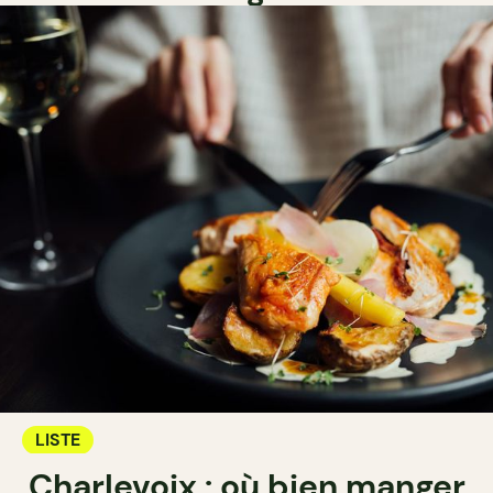
LISTE
Charlevoix : où bien manger