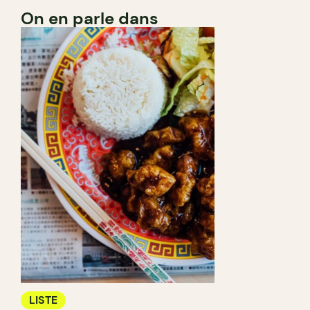
On en parle dans
LISTE