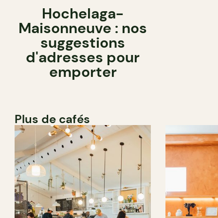
Hochelaga-
Maisonneuve : nos
suggestions
d'adresses pour
emporter
Plus de cafés