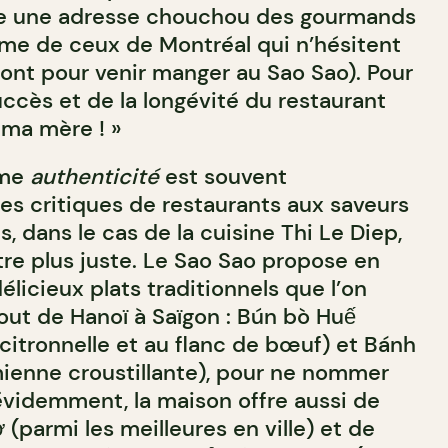
re une adresse chouchou des gourmands
me de ceux de Montréal qui n’hésitent
pont pour venir manger au Sao Sao). Pour
succès et de la longévité du restaurant
t ma mère ! »
rme
authenticité
est souvent
es critiques de restaurants aux saveurs
s, dans le cas de la cuisine Thi Le Diep,
tre plus juste. Le Sao Sao propose en
licieux plats traditionnels que l’on
out de Hanoï à Saïgon : Bún bò Huế
citronnelle et au flanc de bœuf) et Bánh
ienne croustillante), pour ne nommer
évidemment, la maison offre aussi de
(parmi les meilleures en ville) et de