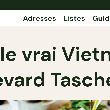
Adresses
Listes
Guid
 le vrai Viet
evard Tasch