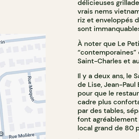
délicieuses grillad
vrais nems vietnam
riz et enveloppés d
sont immanquable
À noter que Le Pet
“contemporaines” d
Saint-Charles et a
Il y a deux ans, le 
de Lise, Jean-Paul
pour que le restaur
cadre plus confort
par des tables, sép
font agréablement r
local grand de 80 p