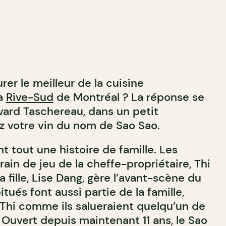
er le meilleur de la cuisine
la
Rive-Sud
de Montréal ? La réponse se
evard Taschereau, dans un petit
z votre vin du nom de Sao Sao.
t tout une histoire de famille. Les
rrain de jeu de la cheffe-propriétaire, Thi
a fille, Lise Dang, gère l’avant-scène du
tués font aussi partie de la famille,
t Thi comme ils salueraient quelqu’un de
. Ouvert depuis maintenant 11 ans, le Sao