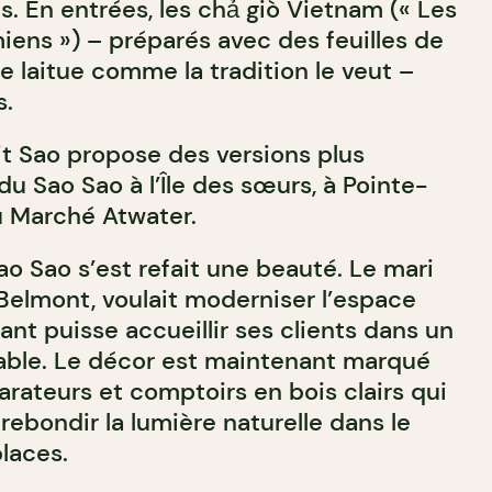
es. En entrées, les chả giò Vietnam (« Les
iens ») – préparés avec des feuilles de
e laitue comme la tradition le veut –
s.
it Sao propose des versions plus
u Sao Sao à l’Île des sœurs, à Pointe-
u Marché Atwater.
Sao Sao s’est refait une beauté. Le mari
 Belmont, voulait moderniser l’espace
ant puisse accueillir ses clients dans un
able. Le décor est maintenant marqué
arateurs et comptoirs en bois clairs qui
ebondir la lumière naturelle dans le
laces.