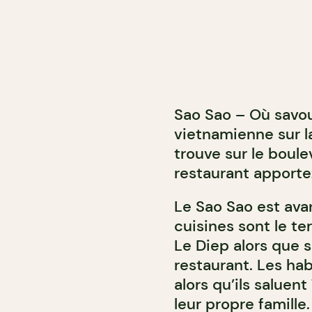
Sao Sao – Où savour
vietnamienne sur 
trouve sur le boul
restaurant apporte
Le Sao Sao est avan
cuisines sont le te
Le Diep alors que s
restaurant. Les habi
alors qu’ils saluen
leur propre famille