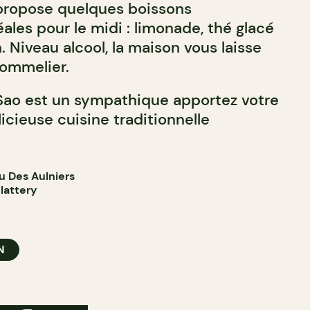
 propose quelques boissons
éales pour le midi : limonade, thé glacé
 Niveau alcool, la maison vous laisse
sommelier.
 Sao est un sympathique apportez votre
licieuse cuisine traditionnelle
u Des Aulniers
lattery
N