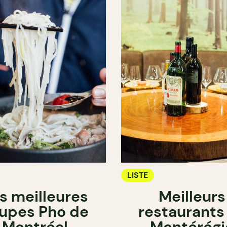
LISTE
s meilleures
Meilleurs
upes Pho de
restaurants
Montréal
Montérégi