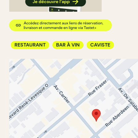
RESTAURANT
BAR À VIN
CAVISTE