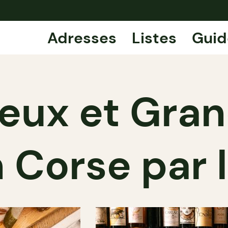
Adresses
Listes
Guid
reux et Gran
 Corse par 