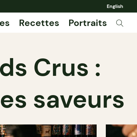
English
es
Recettes
Portraits
ds Crus :
les saveurs