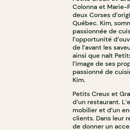
Colonna et Marie-P
deux Corses d’origi
Québec. Kim, somme
passionnée de cuis
l’opportunité d’ouv
de l’avant les saveu
ainsi que naît Pet
l’image de ses prop
passionné de cuisi
Kim.
Petits Creux et Gra
d’un restaurant. L
mobilier et d’un end
clients. Dans leur 
de donner un accent