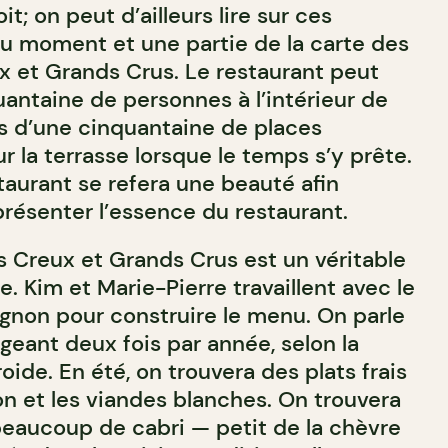
it; on peut d’ailleurs lire sur ces
 du moment et une partie de la carte des
ux et Grands Crus. Le restaurant peut
uantaine de personnes à l’intérieur de
us d’une cinquantaine de places
 la terrasse lorsque le temps s’y prête.
staurant se refera une beauté afin
résenter l’essence du restaurant.
s Creux et Grands Crus est un véritable
 Kim et Marie-Pierre travaillent avec le
ngnon pour construire le menu. On parle
geant deux fois par année, selon la
oide. En été, on trouvera des plats frais
on et les viandes blanches. On trouvera
beaucoup de cabri — petit de la chèvre