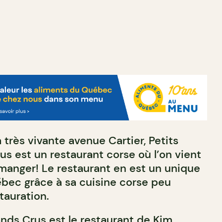
 très vivante avenue Cartier, Petits
s est un restaurant corse où l’on vient
 manger! Le restaurant en est un unique
bec grâce à sa cuisine corse peu
tauration.
ands Crus est le restaurant de Kim