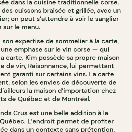
sée dans la cuisine traditionnelle corse.
r des cuissons braisée et grillée, avec un
er; on peut s’attendre à voir le sanglier
n sur le menu.
 son expertise de sommelier à la carte,
une emphase sur le vin corse — qui
a carte. Kim possède sa propre maison
ée de vin,
Raisonnance
, lui permettant
nt garanti sur certains vins. La carte
t, selon les envies de découverte de
’ailleurs la maison d’importation chez
ants de Québec et de
Montréal
.
nds Crus est une belle addition à la
 Québec. L’endroit permet de profiter
inée dans un contexte sans prétention.