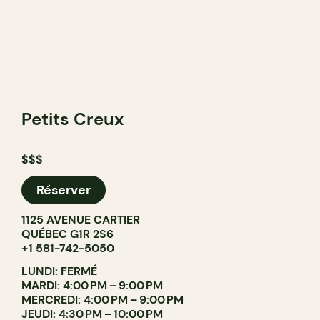
Petits Creux
$$$
Réserver
1125 AVENUE CARTIER
QUÉBEC G1R 2S6
+1 581-742-5050
LUNDI: FERMÉ
MARDI: 4:00 PM – 9:00 PM
MERCREDI: 4:00 PM – 9:00 PM
JEUDI: 4:30 PM – 10:00 PM