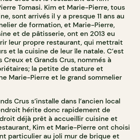
ierre Tomasi. Kim et Marie-Pierre, tous
ne, sont arrivés il y a presque 11 ans au
lier de formation, et Marie-Pierre,
ine et de pâtisserie, ont en 2013 eu
rir leur propre restaurant, qui mettrait
rs et la cuisine de leur île natale. C’est
its Creux et Grands Crus, nommés à
riétaires; la petite de stature et
ne Marie-Pierre et le grand sommelier
nds Crus s’installe dans l’ancien local
’endroit hérite donc rapidement de
roit déjà prêt à accueillir cuisine et
restaurant, Kim et Marie-Pierre ont choisi
 particulier au joli mur de brique et