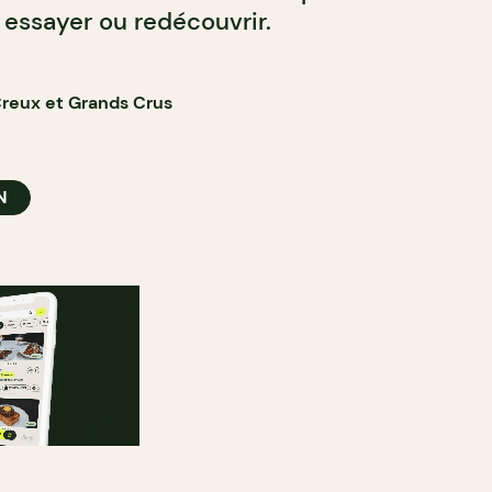
 essayer ou redécouvrir.
Creux et Grands Crus
N