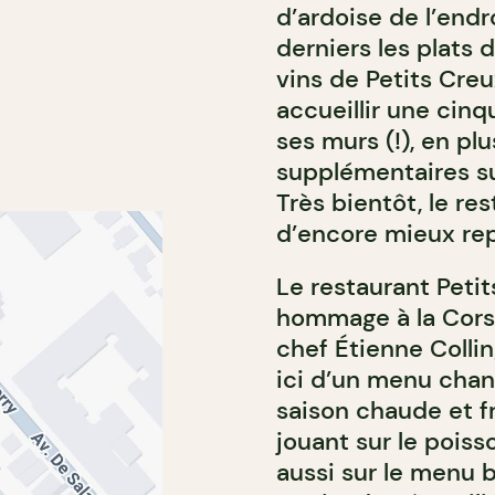
d’ardoise de l’endro
derniers les plats
vins de Petits Cre
accueillir une cinq
ses murs (!), en pl
supplémentaires sur
Très bientôt, le re
d’encore mieux rep
Le restaurant Petit
hommage à la Corse.
chef Étienne Colli
ici d’un menu chan
saison chaude et fr
jouant sur le poiss
aussi sur le menu 