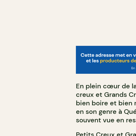
En plein cœur de la
creux et Grands Cru
bien boire et bien
en son genre à Qué
souvent vue en res
Petits Creux et Gr