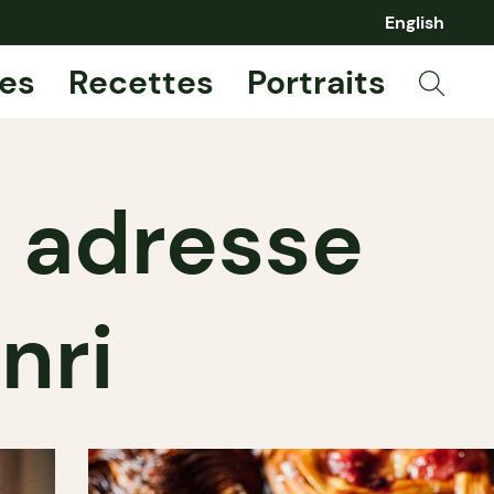
English
es
Recettes
Portraits
e adresse
nri