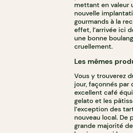
mettant en valeur u
nouvelle implantat
gourmands à la rec
effet, l’arrivée ici
une bonne boulange
cruellement.
Les mêmes produ
Vous y trouverez du
jour, façonnés par 
excellent café équ
gelato et les pâtiss
l’exception des tar
nouveau local. De p
grande majorité de 