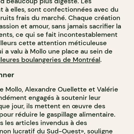
end beaucoup plus digeste. Les
t à elles, sont confectionnées avec du
fruits frais du marché. Chaque création
assion et amour, sans jamais sacrifier la
ents, ce qui se fait incontestablement
ailleurs cette attention méticuleuse
ui a valu à Mollo une place au sein de
illeures boulangeries de Montréal
.
nner
e Mollo, Alexandre Ouellette et Valérie
ndément engagés à soutenir leur
e jour, ils mettent en œuvre des
our réduire le gaspillage alimentaire.
 les articles invendus à des
 non lucratif du Sud-Ouest», souligne