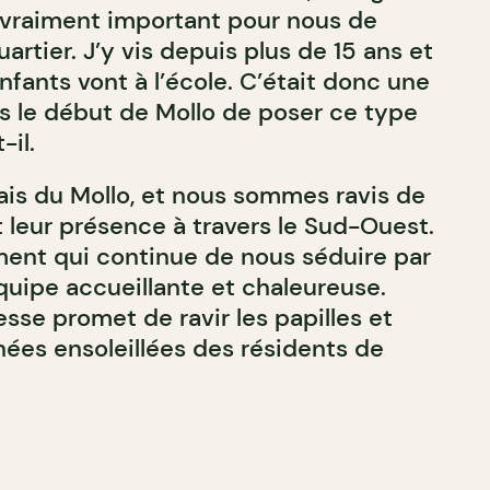
it vraiment important pour nous de
artier. J’y vis depuis plus de 15 ans et
nfants vont à l’école. C’était donc une
ès le début de Mollo de poser ce type
-il.
ais du Mollo, et nous sommes ravis de
t leur présence à travers le Sud-Ouest.
ment qui continue de nous séduire par
quipe accueillante et chaleureuse.
sse promet de ravir les papilles et
nées ensoleillées des résidents de