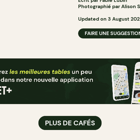
Écrit par Fabie Lubin
Photographié par Alison S
Updated on 3 August 20
FAIRE UNE SUGGESTIO
PLUS DE CAFÉS