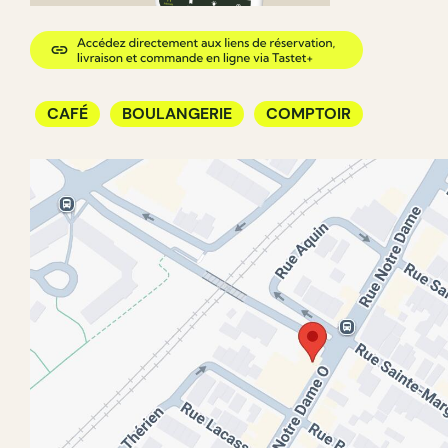
CAFÉ
BOULANGERIE
COMPTOIR