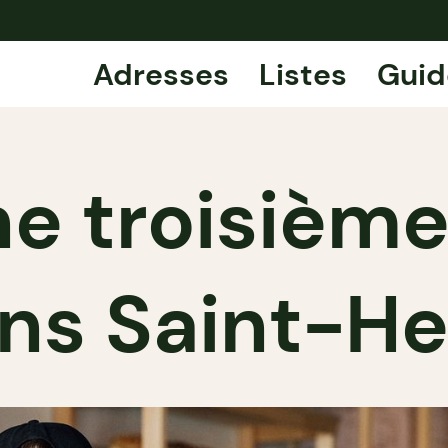
Adresses
Listes
Guid
ne troisièm
ns Saint-He