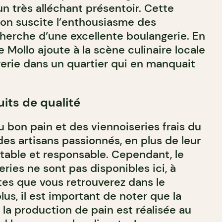
n très alléchant présentoir. Cette
ion suscite l’enthousiasme des
herche d’une excellente boulangerie. En
 de Mollo ajoute à la scène culinaire locale
rie dans un quartier qui en manquait
its de qualité
 bon pain et des viennoiseries frais du
des artisans passionnés, en plus de leur
itable et responsable. Cependant, le
eries ne sont pas disponibles ici, à
tes que vous retrouverez dans le
lus, il est important de noter que la
la production de pain est réalisée au