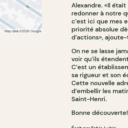
Alexandre. «Il éta
redonner à notre qu
c’est ici que mes e
priorité absolue d
d’actions», ajoute-t
On ne se lasse jam
voir qu’ils étenden
C’est un établisse
sa rigueur et son é
Cette nouvelle adre
d’embellir les mati
Saint-Henri.
Bonne découverte!