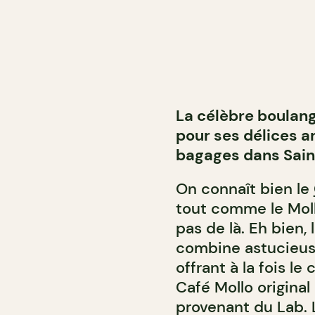
La célèbre boulang
pour ses délices a
bagages dans Sain
On connaît bien le
tout comme le Moll
pas de là. Eh bien,
combine astucieus
offrant à la fois le
Café Mollo original
provenant du Lab. 