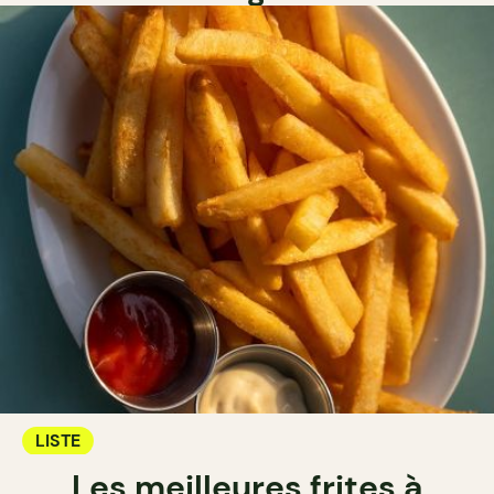
LISTE
Les meilleures frites à