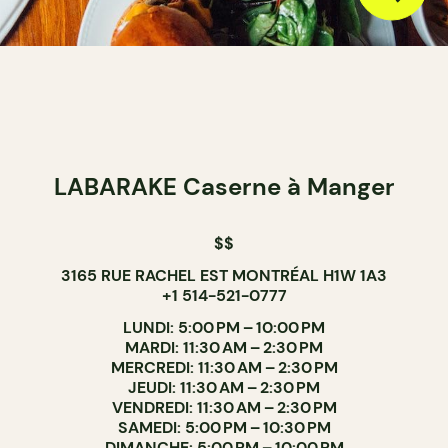
LABARAKE Caserne à Manger
$$
3165 RUE RACHEL EST MONTRÉAL H1W 1A3
+1 514-521-0777
LUNDI: 5:00 PM – 10:00 PM
MARDI: 11:30 AM – 2:30 PM
MERCREDI: 11:30 AM – 2:30 PM
JEUDI: 11:30 AM – 2:30 PM
VENDREDI: 11:30 AM – 2:30 PM
SAMEDI: 5:00 PM – 10:30 PM
DIMANCHE: 5:00 PM – 10:00 PM