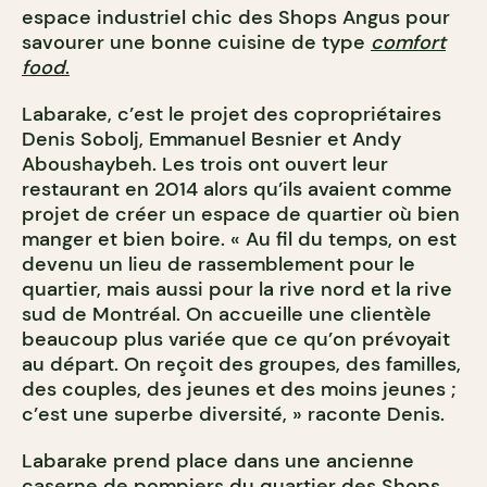
espace industriel chic des Shops Angus pour
savourer une bonne cuisine de type
comfort
food
.
Labarake, c’est le projet des copropriétaires
Denis Sobolj, Emmanuel Besnier et Andy
Aboushaybeh. Les trois ont ouvert leur
restaurant en 2014 alors qu’ils avaient comme
projet de créer un espace de quartier où bien
manger et bien boire. « Au fil du temps, on est
devenu un lieu de rassemblement pour le
quartier, mais aussi pour la rive nord et la rive
sud de Montréal. On accueille une clientèle
beaucoup plus variée que ce qu’on prévoyait
au départ. On reçoit des groupes, des familles,
des couples, des jeunes et des moins jeunes ;
c’est une superbe diversité, » raconte Denis.
Labarake prend place dans une ancienne
caserne de pompiers du quartier des Shops