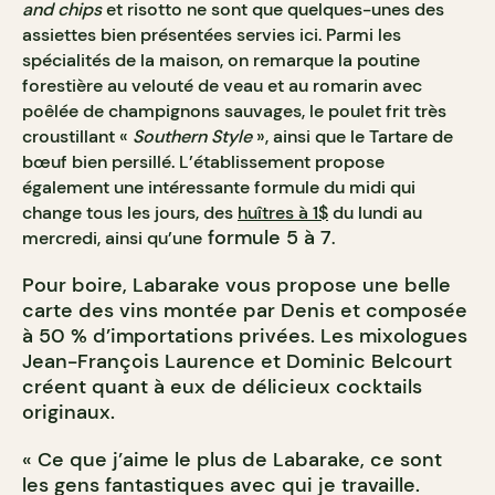
and chips
et risotto ne sont que quelques-unes des
assiettes bien présentées servies ici. Parmi les
spécialités de la maison, on remarque la poutine
forestière au velouté de veau et au romarin avec
poêlée de champignons sauvages, le poulet frit très
croustillant «
Southern Style
», ainsi que le Tartare de
bœuf bien persillé. L’établissement propose
également une intéressante formule du midi qui
change tous les jours, des
huîtres à 1$
du lundi au
formule 5 à 7
mercredi, ainsi qu’une
.
Pour boire, Labarake vous propose une belle
carte des vins montée par Denis et composée
à 50 % d’importations privées. Les mixologues
Jean-François Laurence et Dominic Belcourt
créent quant à eux de délicieux cocktails
originaux.
« Ce que j’aime le plus de Labarake, ce sont
les gens fantastiques avec qui je travaille.