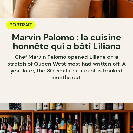
PORTRAIT
Marvin Palomo : la cuisine
honnête qui a bâti Liliana
Chef Marvin Palomo opened Liliana on a
stretch of Queen West most had written off. A
year later, the 30-seat restaurant is booked
months out.