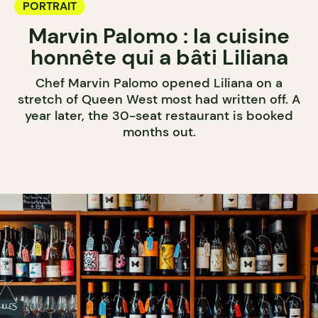
PORTRAIT
Marvin Palomo : la cuisine
honnête qui a bâti Liliana
Chef Marvin Palomo opened Liliana on a
stretch of Queen West most had written off. A
year later, the 30-seat restaurant is booked
months out.