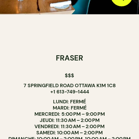
FRASER
$$$
7 SPRINGFIELD ROAD OTTAWA K1M 1C8
+1 613-749-1444
LUNDI: FERMÉ
MARDI: FERMÉ
MERCREDI: 5:00 PM – 9:00 PM
JEUDI: 11:30 AM – 2:00 PM
VENDREDI: 11:30 AM – 2:00 PM
SAMEDI: 10:00 AM – 2:00 PM
DIMANCHE: 10:00 AM – 2:00 PM, 10:00 AM – 2:00 PM