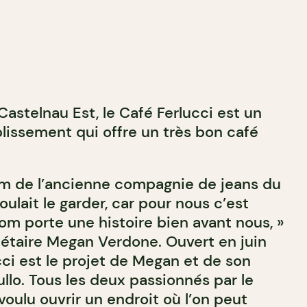
 Castelnau Est, le Café Ferlucci est un
blissement qui offre un très bon café
nom de l’ancienne compagnie de jeans du
oulait le garder, car pour nous c’est
om porte une histoire bien avant nous, »
iétaire Megan Verdone. Ouvert en juin
cci est le projet de Megan et de son
llo. Tous les deux passionnés par le
t voulu ouvrir un endroit où l’on peut