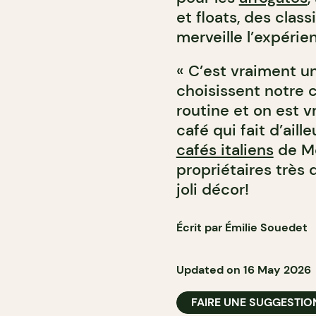
et floats, des clas
merveille l’expérie
« C’est vraiment un
choisissent notre c
routine et on est 
café qui fait d’aill
cafés italiens
de Mo
propriétaires très
joli décor!
Écrit par Émilie Souedet
Updated on 16 May 2026
FAIRE UNE SUGGESTIO