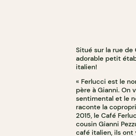
Situé sur la rue de
adorable petit éta
italien!
« Ferlucci est le 
père à Gianni. On v
sentimental et le n
raconte la copropr
2015, le Café Ferlu
cousin Gianni Pezzu
café italien, ils on