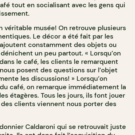
afé tout en socialisant avec les gens qui
lissement.
un véritable musée! On retrouve plusieurs
hentiques. Le décor a été fait par les
ls ajoutent constamment des objets ou
s dénichent un peu partout. « Lorsqu’on
ans le café, les clients le remarquent
s nous posent des questions sur l’objet
imente les discussions! » Lorsqu’on
s du café, on remarque immédiatement la
es étagères. Tous les jours, ils font jouer
s, des clients viennent nous porter des
donnier Caldaroni qui se retrouvait juste