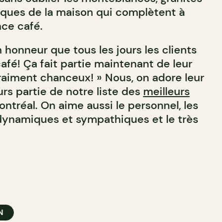
siques de la maison qui complètent à
nce café.
 honneur que tous les jours les clients
afé! Ça fait partie maintenant de leur
vraiment chanceux! » Nous, on adore leur
eurs partie de notre liste des
meilleurs
ntréal. On aime aussi le personnel, les
 dynamiques et sympathiques et le très
N