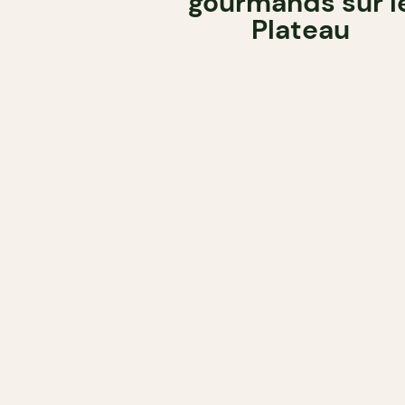
gourmands sur l
Plateau