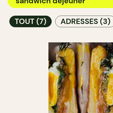
TOUT
(7)
ADRESSES
(3)