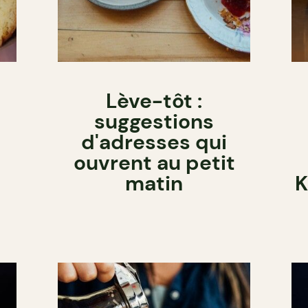
Lève-tôt :
suggestions
d'adresses qui
ouvrent au petit
matin
K