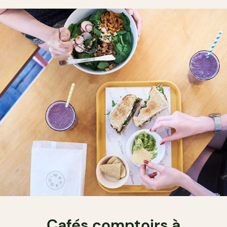
Cafés comptoirs à