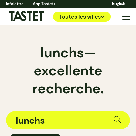
English
Infolettre
App Tastet+
Toutes les villes
lunchs—
excellente
recherche.