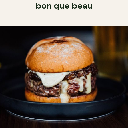
bon que beau