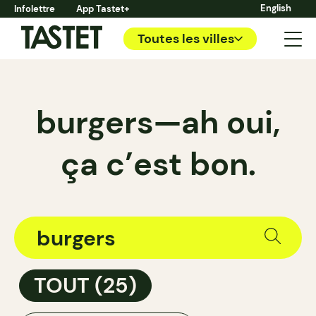
English
Infolettre
App Tastet+
Toutes les villes
burgers—ah oui,
ça c’est bon.
TOUT
(25)