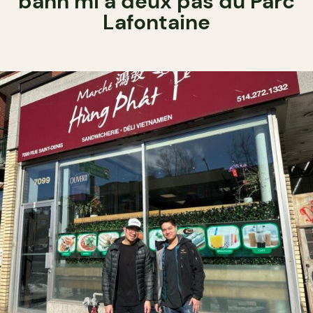
banh mi à deux pas du Parc
Lafontaine