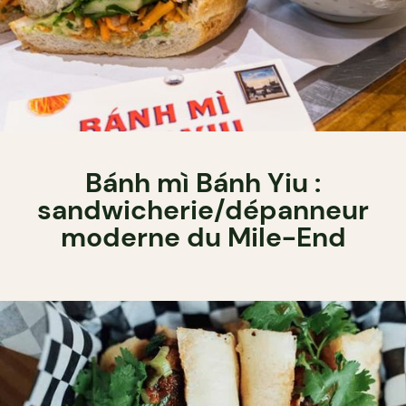
Bánh mì Bánh Yiu :
sandwicherie/dépanneur
moderne du Mile-End