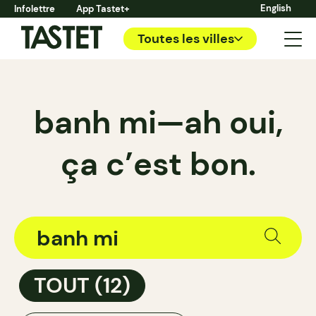
English
Infolettre
App Tastet+
Toutes les villes
banh mi—ah oui,
ça c’est bon.
TOUT
(12)