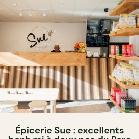
Épicerie Sue : excellents