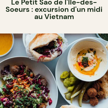
Le Petit Sao de l'Île-des-
Soeurs : excursion d'un midi
au Vietnam