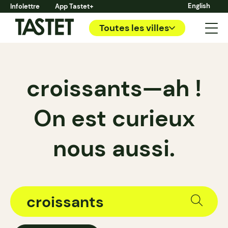
English
Infolettre
App Tastet+
Toutes les villes
croissants—ah !
On est curieux
nous aussi.