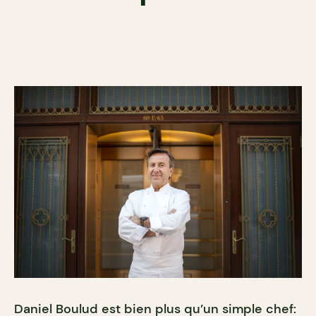
Daniel Boulud est bien plus qu’un simple chef: