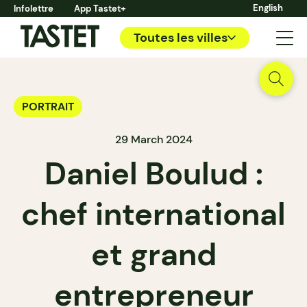
English
Infolettre
App Tastet+
Toutes les villes
PORTRAIT
29 March 2024
Daniel Boulud :
chef international
et grand
entrepreneur