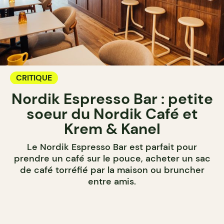
CRITIQUE
Nordik Espresso Bar : petite
soeur du Nordik Café et
Krem & Kanel
Le Nordik Espresso Bar est parfait pour
prendre un café sur le pouce, acheter un sac
de café torréfié par la maison ou bruncher
entre amis.