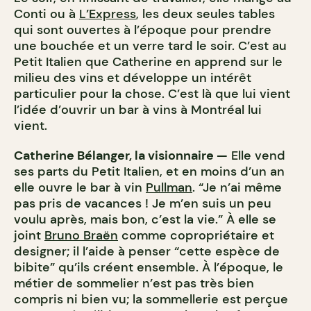
Conti ou à
L’Express
, les deux seules tables
qui sont ouvertes à l’époque pour prendre
une bouchée et un verre tard le soir. C’est au
Petit Italien que Catherine en apprend sur le
milieu des vins et développe un intérêt
particulier pour la chose. C’est là que lui vient
l’idée d’ouvrir un bar à vins à Montréal lui
vient.
Catherine Bélanger, la visionnaire —
Elle vend
ses parts du Petit Italien, et en moins d’un an
elle ouvre le bar à vin
Pullman
. “Je n’ai même
pas pris de vacances ! Je m’en suis un peu
voulu après, mais bon, c’est la vie.” À elle se
joint
Bruno Braën
comme copropriétaire et
designer; il l’aide à penser “cette espèce de
bibite” qu’ils créent ensemble. À l’époque, le
métier de sommelier n’est pas très bien
compris ni bien vu; la sommellerie est perçue