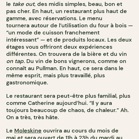
le
take out
, des midis simples, beau, bon et
pas cher. En haut, un restaurant plus haut de
gamme, avec réservations. Le menu
tournera autour de l’utilisation du four à bois —
“un mode de cuisson franchement
intéressant” — et de produits locaux. Les deux
étages vous offriront deux expériences
différentes. On trouvera de la bière et du vin
on tap.
Du vin de bons vignerons, comme on
connaît au Pullman. En haut, ce sera dans le
même esprit, mais plus travaillé, plus
gastronomique.
Le restaurant sera peut-être plus familial, plus
comme Catherine aujourd’hui. “Il y aura
toujours beaucoup de chaos, de chaleur.” Ah.
On a très, très hâte.
Le
Moleskine
ouvrira au cours du mois de
mai et sera ouvert de 11h à 23h du mardi au