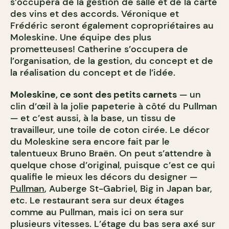
s’occupera de la gestion de salle et de la carte
des vins et des accords. Véronique et
Frédéric seront également copropriétaires au
Moleskine. Une équipe des plus
prometteuses! Catherine s’occupera de
l’organisation, de la gestion, du concept et de
la réalisation du concept et de l’idée.
Moleskine, ce sont des petits carnets
— un
clin d’œil à la jolie papeterie à côté du Pullman
— et c’est aussi, à la base, un tissu de
travailleur, une toile de coton cirée. Le décor
du Moleskine sera encore fait par le
talentueux Bruno Braën. On peut s’attendre à
quelque chose d’original, puisque c’est ce qui
qualifie le mieux les décors du designer —
Pullman
, Auberge St-Gabriel, Big in Japan bar,
etc. Le restaurant sera sur deux étages
comme au Pullman, mais ici on sera sur
plusieurs vitesses. L’étage du bas sera axé sur