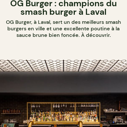
OG Burger : champions du
smash burger à Laval
OG Burger, à Laval, sert un des meilleurs smash
burgers en ville et une excellente poutine à la
sauce brune bien foncée. À découvrir.