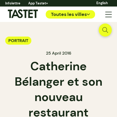
English
Infolettre
App Tastet+
Toutes les villes
PORTRAIT
25 April 2016
Catherine
Bélanger et son
nouveau
restaurant