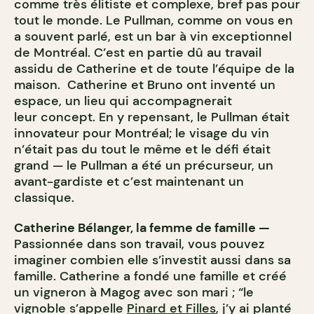
comme très élitiste et complexe, bref pas pour
tout le monde. Le Pullman, comme on vous en
a souvent parlé, est un bar à vin exceptionnel
de Montréal. C’est en partie dû au travail
assidu de Catherine et de toute l’équipe de la
maison. Catherine et Bruno ont inventé un
espace, un lieu qui accompagnerait
leur concept. En y repensant, le Pullman était
innovateur pour Montréal; le visage du vin
n’était pas du tout le même et le défi était
grand — le Pullman a été un précurseur, un
avant-gardiste et c’est maintenant un
classique.
Catherine Bélanger, la femme de famille —
Passionnée dans son travail, vous pouvez
imaginer combien elle s’investit aussi dans sa
famille. Catherine a fondé une famille et créé
un vigneron à Magog avec son mari ; “le
vignoble s’appelle
Pinard et Filles
, j’y ai planté