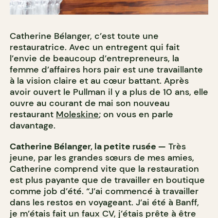
Catherine Bélanger, c’est toute une
restauratrice. Avec un entregent qui fait
l’envie de beaucoup d’entrepreneurs, la
femme d’affaires hors pair est une travaillante
à la vision claire et au cœur battant. Après
avoir ouvert le Pullman il y a plus de 10 ans, elle
ouvre au courant de mai son nouveau
restaurant
Moleskine
; on vous en parle
davantage.
Catherine Bélanger, la petite rusée —
Très
jeune, par les grandes sœurs de mes amies,
Catherine comprend vite que la restauration
est plus payante que de travailler en boutique
comme job d’été. “J’ai commencé à travailler
dans les restos en voyageant. J’ai été à Banff,
je m’étais fait un faux CV, j’étais prête à être