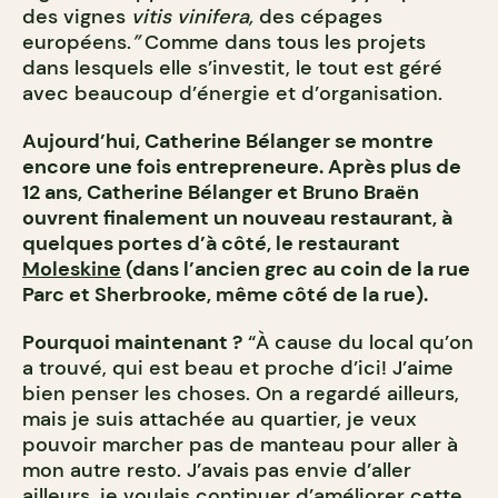
des vignes
vitis vinifera,
des cépages
européens.
”
Comme dans tous les projets
dans lesquels elle s’investit, le tout est géré
avec beaucoup d’énergie et d’organisation.
Aujourd’hui, Catherine Bélanger se montre
encore une fois entrepreneure. Après plus de
12 ans, Catherine Bélanger et Bruno Braën
ouvrent finalement un nouveau restaurant, à
quelques portes d’à côté, le restaurant
Moleskine
(dans l’ancien grec au coin de la rue
Parc et Sherbrooke, même côté de la rue).
Pourquoi maintenant ?
“À cause du local qu’on
a trouvé, qui est beau et proche d’ici! J’aime
bien penser les choses. On a regardé ailleurs,
mais je suis attachée au quartier, je veux
pouvoir marcher pas de manteau pour aller à
mon autre resto. J’avais pas envie d’aller
ailleurs, je voulais continuer d’améliorer cette