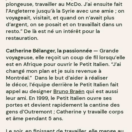
plongeuse, travailler au McDo. J’ai ensuite fait
l’Angleterre jusqu’à la Syrie avec une amie ; on
voyageait, visitait, et quand on n’avait plus
d’argent, on se posait et on travaillait dans un
resto.” De là est né un intérêt pour la
restauration.
Catherine Bélanger, la passionnée —
Grande
voyageuse, elle reçoit un coup de fil lorsqu’elle
est en Afrique pour ouvrir le Petit Italien. “J’ai
changé mon plan et je suis revenue à
Montréal.” Dans le but d’aider à réaliser
le décor, l’équipe derrière le Petit Italien fait
appel au designer
Bruno Braën
qui est aussi
leur ami. En 1999, le Petit Italien ouvre ses
portes et devient rapidement la cantine des
gens d’Outremont ; Catherine y travaille corps
et âme pendant 5 ans.
Le soir, en finissant de travailler, elle mange au