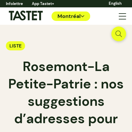
English
Infolettre
App Tastet+
Montréal
LISTE
Rosemont-La
Petite-Patrie : nos
suggestions
d’adresses pour