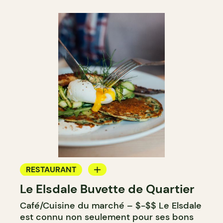
RESTAURANT
Le Elsdale Buvette de Quartier
CAFÉ
Café/Cuisine du marché – $-$$ Le Elsdale
est connu non seulement pour ses bons