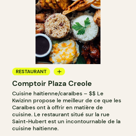
RESTAURANT
Comptoir Plaza Creole
COMPTOIR
Cuisine haïtienne/caraïbes – $$ Le
Kwizinn propose le meilleur de ce que les
Caraïbes ont à offrir en matière de
cuisine. Le restaurant situé sur la rue
Saint-Hubert est un incontournable de la
cuisine haïtienne.