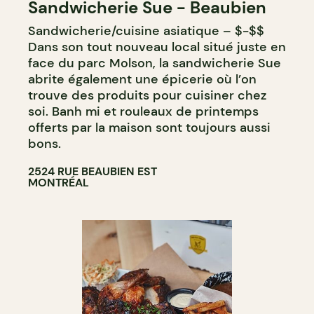
Sandwicherie Sue - Beaubien
COMPTOIR
Sandwicherie/cuisine asiatique – $-$$
Dans son tout nouveau local situé juste en
face du parc Molson, la sandwicherie Sue
abrite également une épicerie où l’on
trouve des produits pour cuisiner chez
soi. Banh mi et rouleaux de printemps
offerts par la maison sont toujours aussi
bons.
2524 RUE BEAUBIEN EST
MONTRÉAL