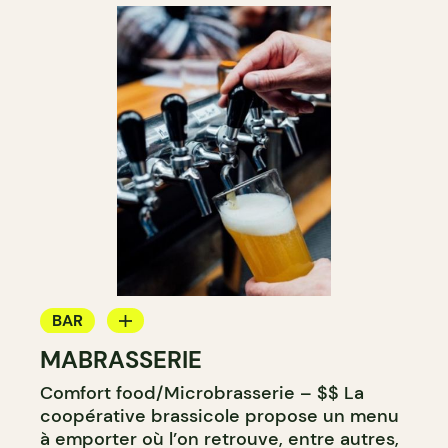
BAR
MABRASSERIE
MICROBRASSERIE
Comfort food/Microbrasserie – $$ La
coopérative brassicole propose un menu
à emporter où l’on retrouve, entre autres,