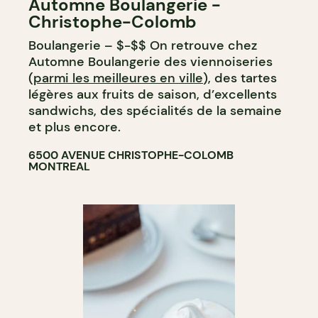
Automne Boulangerie -
BOULANGERIE
Christophe-Colomb
Boulangerie – $-$$ On retrouve chez
Automne Boulangerie des viennoiseries
(
parmi les meilleures en ville
), des tartes
légères aux fruits de saison, d’excellents
sandwichs, des spécialités de la semaine
et plus encore.
6500 AVENUE CHRISTOPHE-COLOMB
MONTREAL