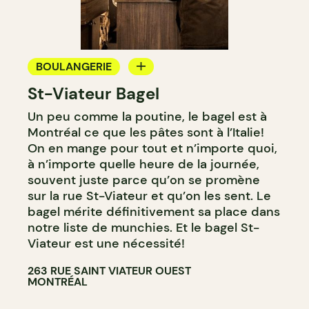
BOULANGERIE
St-Viateur Bagel
COMPTOIR
Un peu comme la poutine, le bagel est à
Montréal ce que les pâtes sont à l’Italie!
On en mange pour tout et n’importe quoi,
à n’importe quelle heure de la journée,
souvent juste parce qu’on se promène
sur la rue St-Viateur et qu’on les sent. Le
bagel mérite définitivement sa place dans
notre liste de munchies. Et le bagel St-
Viateur est une nécessité!
263 RUE SAINT VIATEUR OUEST
MONTRÉAL