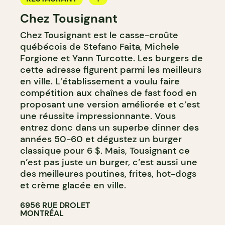
Chez Tousignant
COMPTOIR
Chez Tousignant est le casse-croûte
québécois de Stefano Faita, Michele
Forgione et Yann Turcotte. Les burgers de
cette adresse figurent parmi les meilleurs
en ville. L’établissement a voulu faire
compétition aux chaînes de fast food en
proposant une version améliorée et c’est
une réussite impressionnante. Vous
entrez donc dans un superbe dinner des
années 50-60 et dégustez un burger
classique pour 6 $. Mais, Tousignant ce
n’est pas juste un burger, c’est aussi une
des meilleures poutines, frites, hot-dogs
et crème glacée en ville.
6956 RUE DROLET
MONTRÉAL