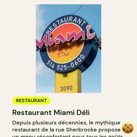
RESTAURANT
Restaurant Miami Déli
Depuis plusieurs décennies, le mythique
restaurant de la rue Sherbrooke propose
un menu réconfortant pour tous les goûts