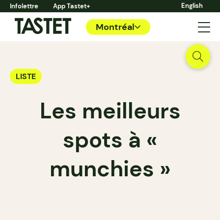
English
Infolettre
App Tastet+
Montréal
LISTE
Les meilleurs
spots à «
munchies »