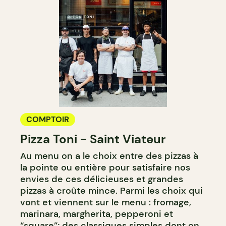
COMPTOIR
Pizza Toni - Saint Viateur
Au menu on a le choix entre des pizzas à
la pointe ou entière pour satisfaire nos
envies de ces délicieuses et grandes
pizzas à croûte mince. Parmi les choix qui
vont et viennent sur le menu : fromage,
marinara, margherita, pepperoni et
“square”; des classiques simples dont on