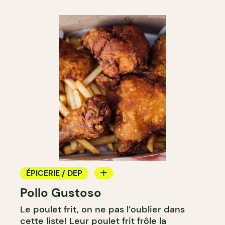
ÉPICERIE / DEP
Pollo Gustoso
COMPTOIR
Le poulet frit, on ne pas l’oublier dans
cette liste! Leur poulet frit frôle la