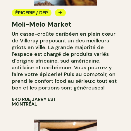
ÉPICERIE / DEP
Meli-Melo Market
COMPTOIR
Un casse-croûte caribéen en plein cœur
de Villeray proposant un des meilleurs
griots en ville. La grande majorité de
l’espace est chargé de produits variés
d’origine africaine, sud américaine,
antillaise et caribéenne. Vous pourrez y
faire votre épicerie! Puis au comptoir, on
prend le confort food au sérieux: tout est
bon et les portions sont généreuses!
640 RUE JARRY EST
MONTRÉAL