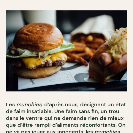
Les
munchies
, d’après nous, désignent un état
de faim insatiable. Une faim sans fin, un trou
dans le ventre qui ne demande rien de mieux
que d’être rempli d’aliments réconfortants. On
ne va pas jouer aux innocents, les
munchies