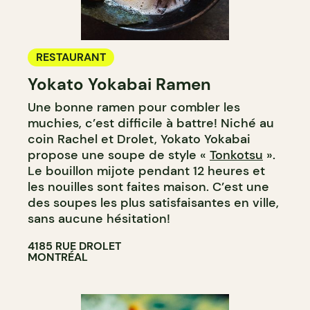
RESTAURANT
Yokato Yokabai Ramen
Une bonne ramen pour combler les
muchies, c’est difficile à battre! Niché au
coin Rachel et Drolet, Yokato Yokabai
propose une soupe de style «
Tonkotsu
».
Le bouillon mijote pendant 12 heures et
les nouilles sont faites maison. C’est une
des soupes les plus satisfaisantes en ville,
sans aucune hésitation!
4185 RUE DROLET
MONTRÉAL