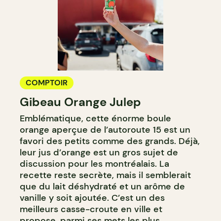
COMPTOIR
Gibeau Orange Julep
Emblématique, cette énorme boule
orange aperçue de l’autoroute 15 est un
favori des petits comme des grands. Déjà,
leur jus d’orange est un gros sujet de
discussion pour les montréalais. La
recette reste secrète, mais il semblerait
que du lait déshydraté et un arôme de
vanille y soit ajoutée. C’est un des
meilleurs casse-croute en ville et
propose, parmi ses mets les plus