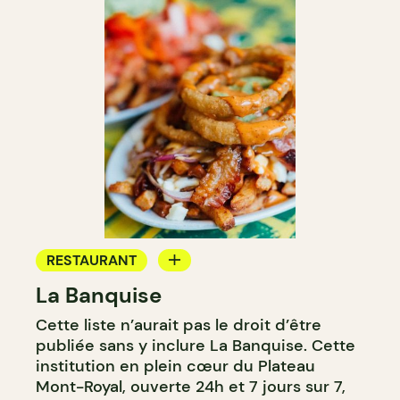
RESTAURANT
La Banquise
COMPTOIR
Cette liste n’aurait pas le droit d’être
publiée sans y inclure La Banquise. Cette
institution en plein cœur du Plateau
Mont-Royal, ouverte 24h et 7 jours sur 7,