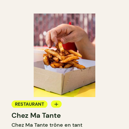
RESTAURANT
Chez Ma Tante
COMPTOIR
Chez Ma Tante trône en tant