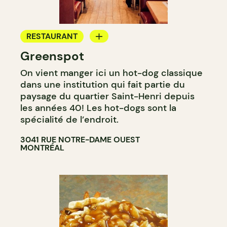
RESTAURANT
Greenspot
CAFÉ
On vient manger ici un hot-dog classique
dans une institution qui fait partie du
paysage du quartier Saint-Henri depuis
les années 40! Les hot-dogs sont la
spécialité de l’endroit.
3041 RUE NOTRE-DAME OUEST
MONTRÉAL