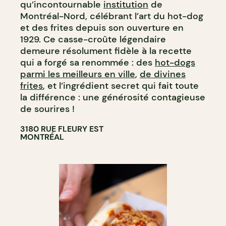
qu’incontournable
institution
de
Montréal-Nord, célébrant l’art du hot-dog
et des frites depuis son ouverture en
1929. Ce casse-croûte légendaire
demeure résolument fidèle à la recette
qui a forgé sa renommée : des
hot-dogs
parmi les meilleurs en ville
,
de divines
frites
, et l’ingrédient secret qui fait toute
la différence : une générosité contagieuse
de sourires !
3180 RUE FLEURY EST
MONTRÉAL