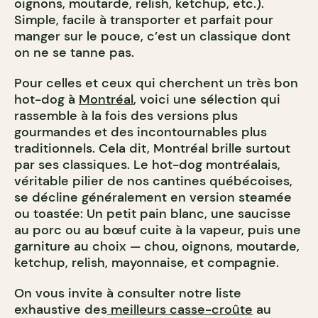
oignons, moutarde, relish, ketchup, etc.).
Simple, facile à transporter et parfait pour
manger sur le pouce, c’est un classique dont
on ne se tanne pas.
Pour celles et ceux qui cherchent un très bon
hot-dog à
Montréal
, voici une sélection qui
rassemble à la fois des versions plus
gourmandes et des incontournables plus
traditionnels. Cela dit, Montréal brille surtout
par ses classiques. Le hot-dog montréalais,
véritable pilier de nos cantines québécoises,
se décline généralement en version steamée
ou toastée: Un petit pain blanc, une saucisse
au porc ou au bœuf cuite à la vapeur, puis une
garniture au choix — chou, oignons, moutarde,
ketchup, relish, mayonnaise, et compagnie.
On vous invite à consulter notre liste
exhaustive des
meilleurs casse-croûte
au