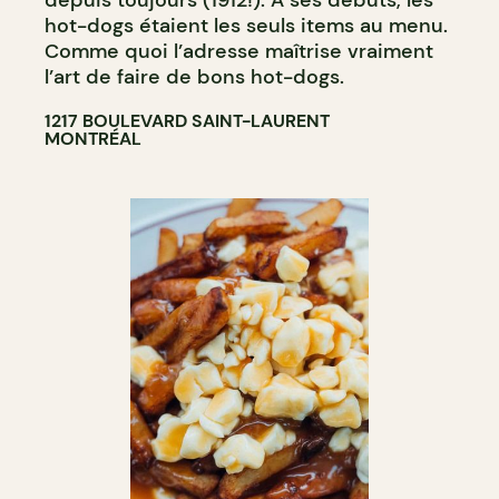
depuis toujours (1912!). À ses débuts, les
hot-dogs étaient les seuls items au menu.
Comme quoi l’adresse maîtrise vraiment
l’art de faire de bons hot-dogs.
1217 BOULEVARD SAINT-LAURENT
MONTRÉAL