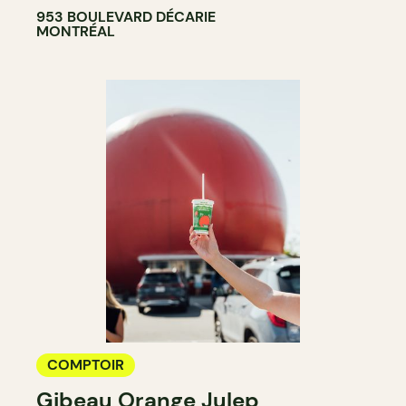
953 BOULEVARD DÉCARIE
MONTRÉAL
COMPTOIR
Gibeau Orange Julep