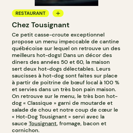
RESTAURANT
Chez Tousignant
COMPTOIR
Ce petit casse-croute exceptionnel
propose un menu impeccable de cantine
québécoise sur lequel on retrouve un des
meilleurs hot-dogs! Dans un décor des
diners des années 50 et 60, la maison
sert deux hot-dogs délectables. Leurs
saucisses à hot-dog sont faites sur place
à partir de poitrine de bœuf local à 100 %
et servies dans un très bon pain maison.
On retrouve sur le menu, le très bon hot-
dog « Classique » garni de moutarde et
salade de chou et notre coup de cœur le
« Hot-Dog Tousignant » servi avec la
sauce
Tousignant
, fromage, bacon et
cornichon.