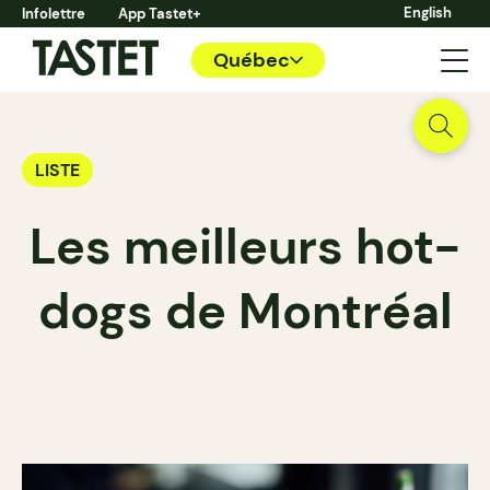
English
Infolettre
App Tastet+
Québec
LISTE
Les meilleurs hot-
dogs de Montréal