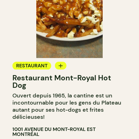
RESTAURANT
Restaurant Mont-Royal Hot
COMPTOIR
Dog
Ouvert depuis 1965, la cantine est un
incontournable pour les gens du Plateau
autant pour ses hot-dogs et frites
délicieuses!
1001 AVENUE DU MONT-ROYAL EST
MONTRÉAL