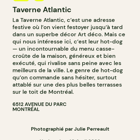
Taverne Atlantic
BAR À COCKTAIL
La Taverne Atlantic, c’est une adresse
festive où l’on vient festoyer jusqu’à tard
dans un superbe décor Art déco. Mais ce
qui nous intéresse ici, c’est leur hot-dog
— un incontournable du menu casse-
croûte de la maison, généreux et bien
exécuté, qui rivalise sans peine avec les
meilleurs de la ville. Le genre de hot-dog
qu’on commande sans hésiter, surtout
attablé sur une des plus belles terrasses
sur le toit de Montréal.
6512 AVENUE DU PARC
MONTRÉAL
Photographié par Julie Perreault