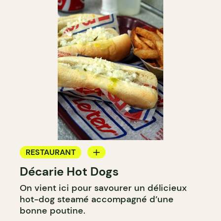
RESTAURANT
Décarie Hot Dogs
COMPTOIR
On vient ici pour savourer un délicieux
hot-dog steamé accompagné d’une
bonne poutine.