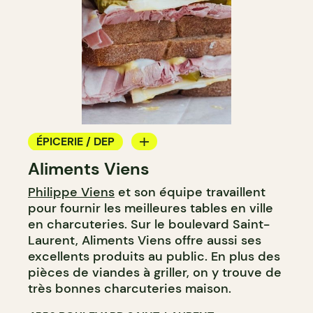
ÉPICERIE / DEP
Aliments Viens
COMPTOIR
Philippe Viens
et son équipe travaillent
BOUCHERIE
pour fournir les meilleures tables en ville
en charcuteries. Sur le boulevard Saint-
Laurent, Aliments Viens offre aussi ses
excellents produits au public. En plus des
pièces de viandes à griller, on y trouve de
très bonnes charcuteries maison.