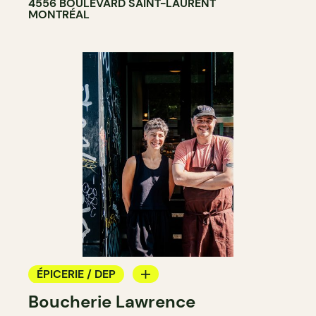
4556 BOULEVARD SAINT-LAURENT
MONTRÉAL
ÉPICERIE / DEP
Boucherie Lawrence
BOUCHERIE