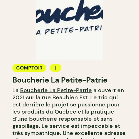
COMPTOIR
Boucherie La Petite-Patrie
BOUCHERIE
La
Boucherie La Petite-Patrie
a ouvert en
2021 sur la rue Beaubien Est. Le trio qui
est derrière le projet se passionne pour
les produits du Québec et la pratique
d’une boucherie responsable et sans
gaspillage. Le service est impeccable et
très sympathique. Une excellente adresse