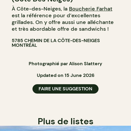
COMPTOIR
À Côte-des-Neiges, la
Boucherie Farhat
BOUCHERIE
est la référence pour d’excellentes
grillades. On y offre aussi une alléchante
et très abordable offre de sandwichs !
5785 CHEMIN DE LA CÔTE-DES-NEIGES
MONTRÉAL
Photographié par Alison Slattery
Updated on 15 June 2026
FAIRE UNE SUGGESTION
Plus de listes