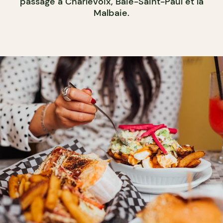
passage à Charlevoix, Baie-Saint-Paul et la
Malbaie.