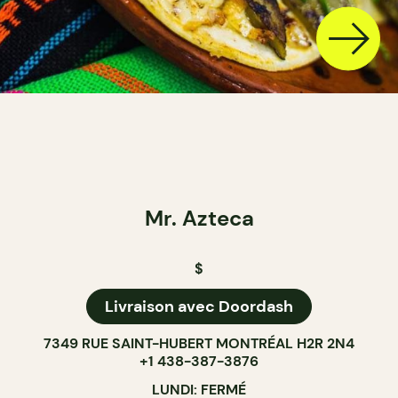
Mr. Azteca
$
Livraison avec Doordash
7349 RUE SAINT-HUBERT MONTRÉAL H2R 2N4
+1 438-387-3876
LUNDI: FERMÉ