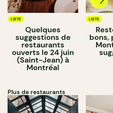
LISTE
LISTE
Quelques
Rest
suggestions de
bons, 
restaurants
Mont
ouverts le 24 juin
sug
(Saint-Jean) à
Montréal
Plus de restaurants