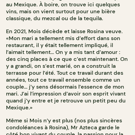
au Mexique. À boire, on trouve ici quelques
vins, mais on vient surtout pour une bière
classique, du mezcal ou de la tequila.
En 2021, Mois décède et laisse Rosina veuve.
«Mon mari a tellement mis d’effort dans son
restaurant, il y était tellement impliqué, il
l’aimait tellement… On y a mis tant d’amour :
des cinq places à ce que c’est maintenant. On
y a grandi, on s’est marié, on a construit la
terrasse pour l’été. Tout ce travail durant des
années, tout ce travail ensemble comme un
couple… j’y sens désormais l’essence de mon
mari. J’ai l’impression d’avoir son esprit vivant
quand j’y entre et je retrouve un petit peu du
Mexique.»
Même si Mois n’y est plus (nos plus sincères
condoléances à Rosina), Mr Azteca garde le
côté bon vivant du couple, la passion pour la