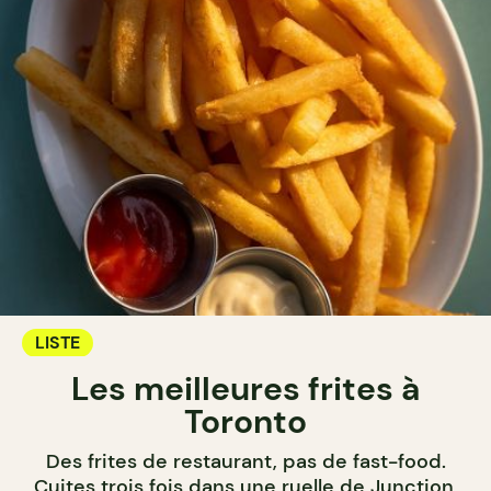
LISTE
Les meilleures frites à
Toronto
Des frites de restaurant, pas de fast-food.
Cuites trois fois dans une ruelle de Junction,