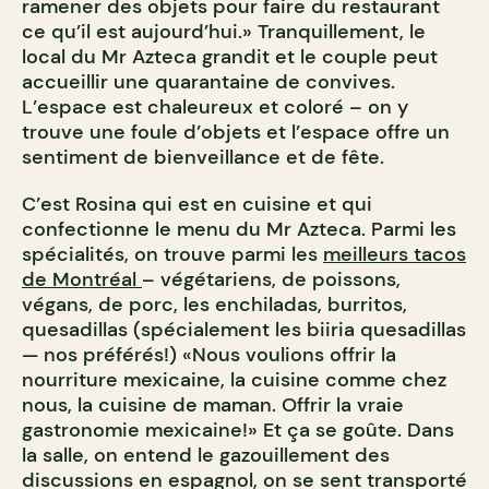
ramener des objets pour faire du restaurant
ce qu’il est aujourd’hui.» Tranquillement, le
local du Mr Azteca grandit et le couple peut
accueillir une quarantaine de convives.
L’espace est chaleureux et coloré – on y
trouve une foule d’objets et l’espace offre un
sentiment de bienveillance et de fête.
C’est Rosina qui est en cuisine et qui
confectionne le menu du Mr Azteca. Parmi les
spécialités, on trouve parmi les
meilleurs tacos
de Montréal
– végétariens, de poissons,
végans, de porc, les enchiladas, burritos,
quesadillas (spécialement les biiria quesadillas
— nos préférés!) «Nous voulions offrir la
nourriture mexicaine, la cuisine comme chez
nous, la cuisine de maman. Offrir la vraie
gastronomie mexicaine!» Et ça se goûte. Dans
la salle, on entend le gazouillement des
discussions en espagnol, on se sent transporté