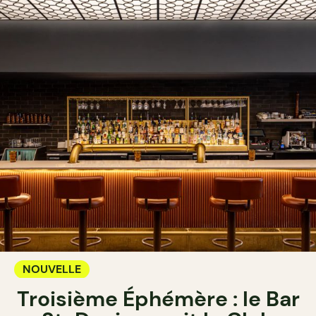
NOUVELLE
Troisième Éphémère : le Bar