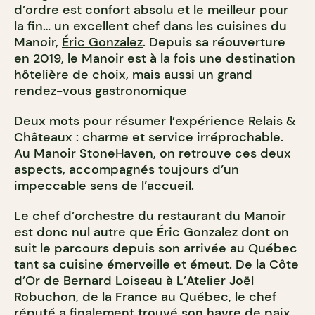
d’ordre est confort absolu et le meilleur pour
la fin… un excellent chef dans les cuisines du
Manoir,
Éric Gonzalez
. Depuis sa réouverture
en 2019, le Manoir est à la fois une destination
hôtelière de choix, mais aussi un grand
rendez-vous gastronomique
Deux mots pour résumer l’expérience Relais &
Châteaux : charme et service irréprochable.
Au Manoir StoneHaven, on retrouve ces deux
aspects, accompagnés toujours d’un
impeccable sens de l’accueil.
Le chef d’orchestre du restaurant du Manoir
est donc nul autre que Éric Gonzalez dont on
suit le parcours depuis son arrivée au Québec
tant sa cuisine émerveille et émeut. De la Côte
d’Or de Bernard Loiseau à L’Atelier Joël
Robuchon, de la France au Québec, le chef
réputé a finalement trouvé son havre de paix