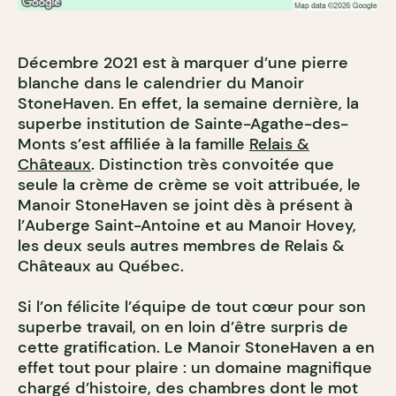
Décembre 2021 est à marquer d’une pierre
blanche dans le calendrier du Manoir
StoneHaven. En effet, la semaine dernière, la
superbe institution de Sainte-Agathe-des-
Monts s’est affiliée à la famille
Relais &
Châteaux
. Distinction très convoitée que
seule la crème de crème se voit attribuée, le
Manoir StoneHaven se joint dès à présent à
l’Auberge Saint-Antoine et au Manoir Hovey,
les deux seuls autres membres de Relais &
Châteaux au Québec.
Si l’on félicite l’équipe de tout cœur pour son
superbe travail, on en loin d’être surpris de
cette gratification. Le Manoir StoneHaven a en
effet tout pour plaire : un domaine magnifique
chargé d’histoire, des chambres dont le mot