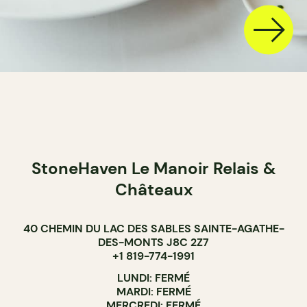
StoneHaven Le Manoir Relais &
Châteaux
40 CHEMIN DU LAC DES SABLES SAINTE-AGATHE-
DES-MONTS J8C 2Z7
+1 819-774-1991
LUNDI: FERMÉ
MARDI: FERMÉ
MERCREDI: FERMÉ