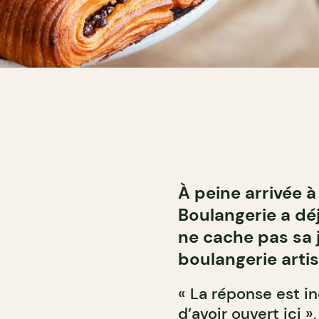
À peine arrivée 
Boulangerie a déj
ne cache pas sa j
boulangerie artis
« La réponse est i
d’avoir ouvert ici »