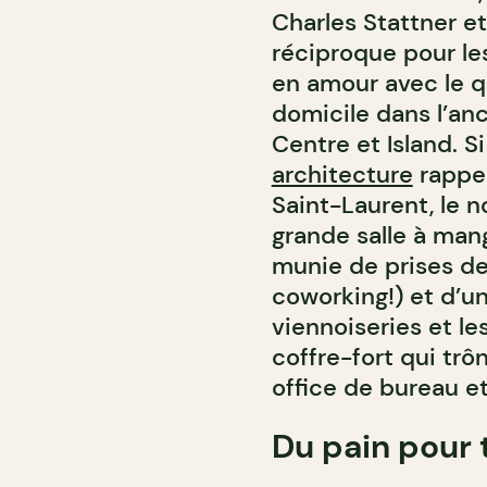
Charles Stattner e
réciproque pour le
en amour avec le qu
domicile dans l’an
Centre et Island. 
architecture
rappel
Saint-Laurent, le 
grande salle à man
munie de prises de
coworking!) et d’u
viennoiseries et le
coffre-fort qui trô
office de bureau et
Du pain pour 