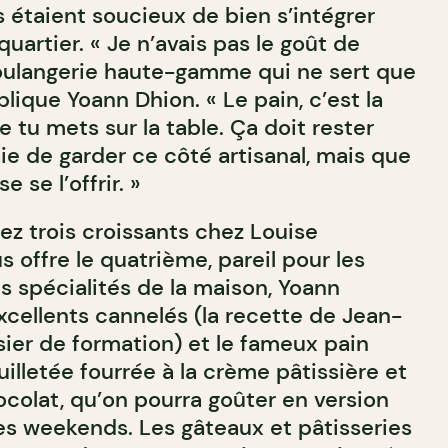
 étaient soucieux de bien s’intégrer
uartier. « Je n’avais pas le goût de
oulangerie haute-gamme qui ne sert que
plique Yoann Dhion. « Le pain, c’est la
tu mets sur la table. Ça doit rester
ie de garder ce côté artisanal, mais que
 se l’offrir. »
tez trois croissants chez Louise
s offre le quatrième, pareil pour les
s spécialités de la maison, Yoann
xcellents cannelés (la recette de Jean-
sier de formation) et le fameux pain
uilletée fourrée à la crème pâtissière et
ocolat, qu’on pourra goûter en version
les weekends. Les gâteaux et pâtisseries