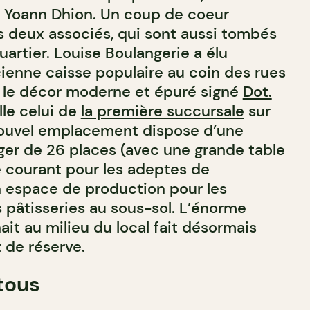
t Yoann Dhion. Un coup de coeur
s deux associés, qui sont aussi tombés
artier. Louise Boulangerie a élu
cienne caisse populaire au coin des rues
Si le décor moderne et épuré signé
Dot.
le celui de
la première succursale
sur
nouvel emplacement dispose d’une
ger de 26 places (avec une grande table
 courant pour les adeptes de
n espace de production pour les
s pâtisseries au sous-sol. L’énorme
nait au milieu du local fait désormais
 de réserve.
tous