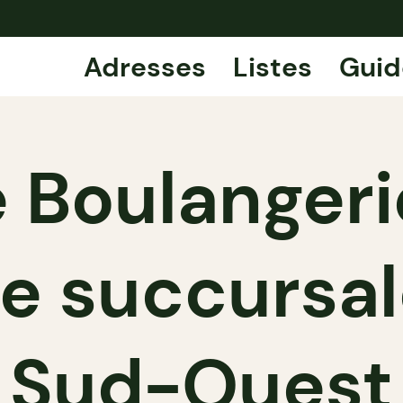
Adresses
Listes
Guid
 Boulangeri
 succursal
Sud-Ouest