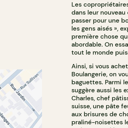
Les copropriétaires
dans leur nouveau q
passer pour une b
les gens aisés », ex
première chose que 
abordable. On essa
tout le monde puisse
Ainsi, si vous ache
Boulangerie, on vou
baguettes. Parmi le
suggère aussi les e
Charles, chef pâtis
suisse, une pâte fe
aux brisures de ch
praliné-noisettes 