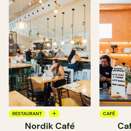
RESTAURANT
CAFÉ
Nordik Café
Caf
CAFÉ