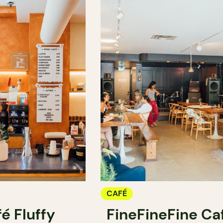
CAFÉ
é Fluffy
FineFineFine Ca