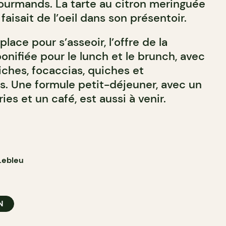
gourmands. La tarte au citron meringuée
faisait de l’oeil dans son présentoir.
lace pour s’asseoir, l’offre de la
onifiée pour le lunch et le brunch, avec
ches, focaccias, quiches et
es. Une formule petit-déjeuner, avec un
ies et un café, est aussi à venir.
Lebleu
N