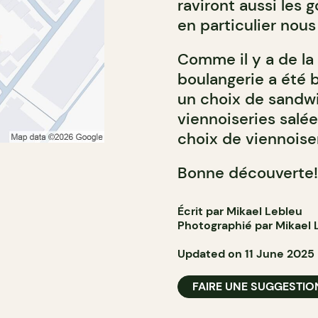
raviront aussi les 
en particulier nous 
Comme il y a de la p
boulangerie a été b
un choix de sandwi
viennoiseries salé
choix de viennoiser
Bonne découverte!
Écrit par Mikael Lebleu
Photographié par Mikael 
Updated on 11 June 2025
FAIRE UNE SUGGESTIO