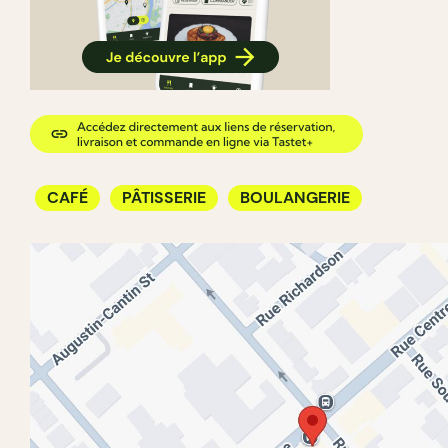
CAFÉ
PÂTISSERIE
BOULANGERIE