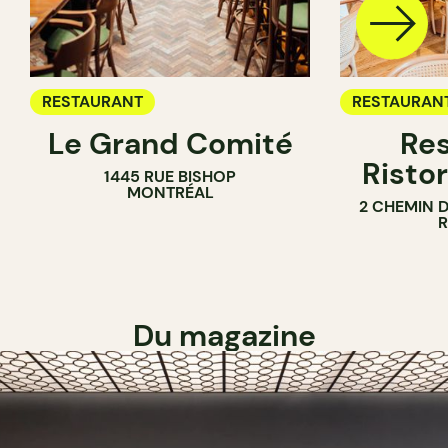
RESTAURANT
RESTAURAN
Le Grand Comité
Res
Ristor
1445 RUE BISHOP
MONTRÉAL
2 CHEMIN 
Du magazine