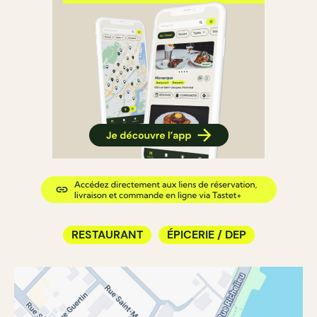
RESTAURANT
ÉPICERIE / DEP