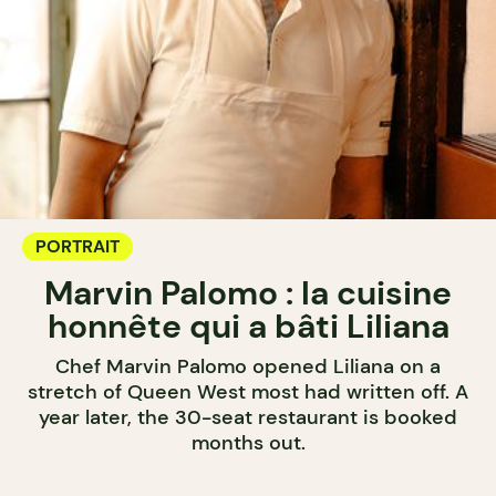
PORTRAIT
Marvin Palomo : la cuisine
honnête qui a bâti Liliana
Chef Marvin Palomo opened Liliana on a
stretch of Queen West most had written off. A
year later, the 30-seat restaurant is booked
months out.