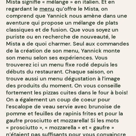
Mista signifie « mélange » en italien. Et en
regardant le
menu
qu’offre le Mista, on
comprend que Yannick nous amène dans une
aventure qui propose un mélange de plats
classiques et de fusion. Que vous soyez un
puriste ou en recherche de nouveauté, le
Mista a de quoi charmer. Seul aux commandes
de la création de son menu, Yannick monte
son menu selon ses expériences. Vous
trouverez ici un menu fixe rodé depuis les
débuts du restaurant. Chaque saison, on
trouve aussi un menu dégustation à l’image
des produits du moment. On vous conseille
fortement les pizzas cuites dans le four à bois!
On a également un coup de coeur pour
l’escalope de veau servie avec brunoise de
pomme et feuilles de rapinis frites et pour la
gaufre prosciutto et mozzarella! Si les mots
« prosciutto », « mozzarella » et « gaufre »
n’étaient pas suffisants pour vous convaincre