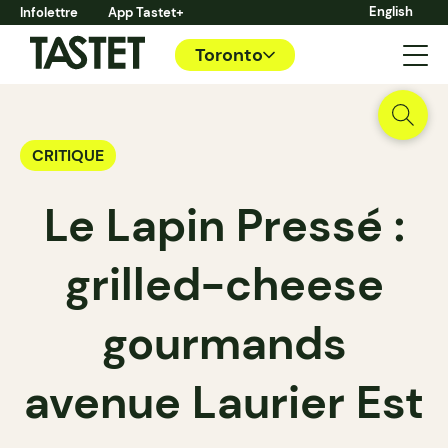
English
Infolettre
App Tastet+
Toronto
CRITIQUE
Le Lapin Pressé :
grilled-cheese
gourmands
avenue Laurier Est