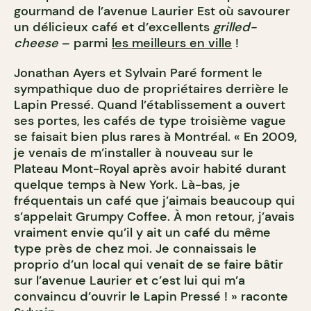
gourmand de l’avenue Laurier Est où savourer
un délicieux café et d’excellents
grilled-
cheese
– parmi
les meilleurs en ville
!
Jonathan Ayers et Sylvain Paré forment le
sympathique duo de propriétaires derrière le
Lapin Pressé. Quand l’établissement a ouvert
ses portes, les cafés de type troisième vague
se faisait bien plus rares à Montréal. « En 2009,
je venais de m’installer à nouveau sur le
Plateau Mont-Royal après avoir habité durant
quelque temps à New York. Là-bas, je
fréquentais un café que j’aimais beaucoup qui
s’appelait Grumpy Coffee. À mon retour, j’avais
vraiment envie qu’il y ait un café du même
type près de chez moi. Je connaissais le
proprio d’un local qui venait de se faire bâtir
sur l’avenue Laurier et c’est lui qui m’a
convaincu d’ouvrir le Lapin Pressé ! » raconte