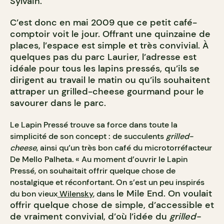
Sylvain.
C’est donc en mai 2009 que ce petit café-
comptoir voit le jour. Offrant une quinzaine de
places, l’espace est simple et très convivial. À
quelques pas du parc Laurier, l’adresse est
idéale pour tous les lapins pressés, qu’ils se
dirigent au travail le matin ou qu’ils souhaitent
attraper un grilled-cheese gourmand pour le
savourer dans le parc.
Le Lapin Pressé trouve sa force dans toute la
simplicité de son concept : de succulents
grilled-
cheese
, ainsi qu’un très bon café du microtorréfacteur
De Mello Palheta. « Au moment d’ouvrir le Lapin
Pressé, on souhaitait offrir quelque chose de
nostalgique et réconfortant. On s’est un peu inspirés
le Mile End. On voulait
du bon vieux
Wilensky
, dans
offrir quelque chose de simple, d’accessible et
de vraiment convivial, d’où l’idée du
grilled-