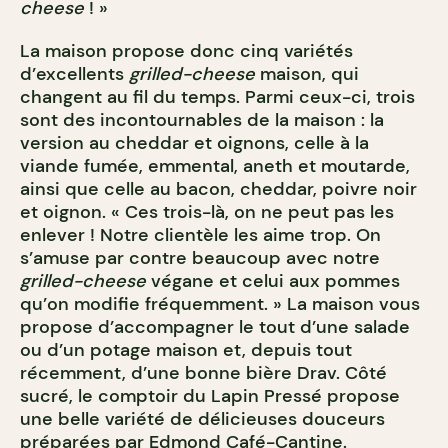
cheese
! »
La maison propose donc cinq variétés
d’excellents
grilled-cheese
maison, qui
changent au fil du temps. Parmi ceux-ci, trois
sont des incontournables de la maison : la
version au cheddar et oignons, celle à la
viande fumée, emmental, aneth et moutarde,
ainsi que celle au bacon, cheddar, poivre noir
et oignon. « Ces trois-là, on ne peut pas les
enlever ! Notre clientèle les aime trop. On
s’amuse par contre beaucoup avec notre
grilled-cheese
végane et celui aux pommes
qu’on modifie fréquemment. » La maison vous
propose d’accompagner le tout d’une salade
ou d’un potage maison et, depuis tout
récemment, d’une bonne bière Drav. Côté
sucré, le comptoir du Lapin Pressé propose
une belle variété de délicieuses douceurs
préparées par Edmond Café-Cantine.