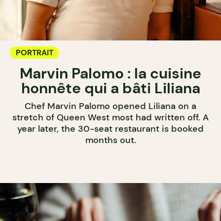
PORTRAIT
Marvin Palomo : la cuisine
honnête qui a bâti Liliana
Chef Marvin Palomo opened Liliana on a
stretch of Queen West most had written off. A
year later, the 30-seat restaurant is booked
months out.