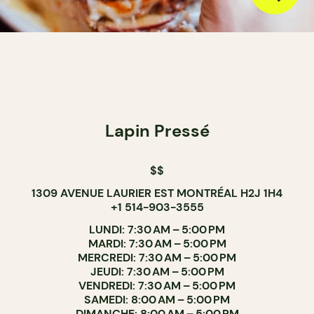
Lapin Pressé
$$
1309 AVENUE LAURIER EST MONTRÉAL H2J 1H4
+1 514-903-3555
LUNDI: 7:30 AM – 5:00 PM
MARDI: 7:30 AM – 5:00 PM
MERCREDI: 7:30 AM – 5:00 PM
JEUDI: 7:30 AM – 5:00 PM
VENDREDI: 7:30 AM – 5:00 PM
SAMEDI: 8:00 AM – 5:00 PM
DIMANCHE: 8:00 AM – 5:00 PM