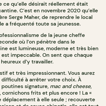
 ce qu’elle désirait réellement était
 cantine. C’est en novembre 2020 qu’elle
ère Serge Maher, de reprendre le local
le a fréquenté toute sa jeunesse.
rofessionnalisme de la jeune cheffe
seconde où l’on pénètre dans le
tine est lumineuse, moderne et très bien
y est impeccable. On sent que chaque
heureux d’y travailler.
tif et très impressionnant. Vous aurez
difficulté à arrêter votre choix. À
rs poutines signature,
mac and cheese
,
 cornichons frits et plus encore ! La «
e déplacement à elle seule ; recouverte