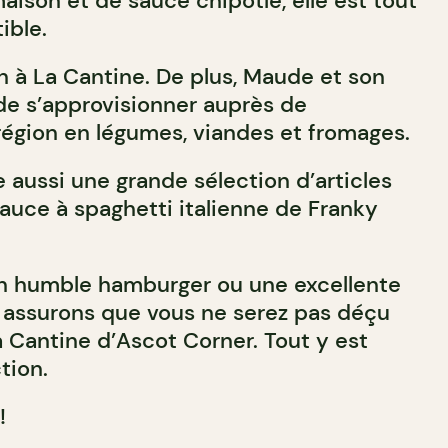
aison et de sauce chipotle, elle est tout
ible.
n à La Cantine. De plus, Maude et son
de s’approvisionner auprès de
région en légumes, viandes et fromages.
 aussi une grande sélection d’articles
sauce à spaghetti italienne de Franky
un humble hamburger ou une excellente
 assurons que vous ne serez pas déçu
a Cantine d’Ascot Corner. Tout y est
tion.
!