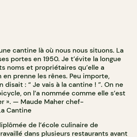
u une cantine là où nous nous situons. La
es portes en 1950. Je t’évite la longue
s noms et propriétaires qu’elle a
 en prenne les rênes. Peu importe,
 disait : “ Je vais à la cantine ! ”. On ne
 bicycle, on l’a nommée comme elle s’est
ler ». — Maude Maher chef-
La Cantine
plômée de l’école culinaire de
travaillé dans plusieurs restaurants avant