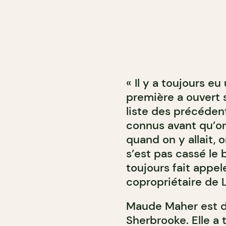
« Il y a toujours e
première a ouvert s
liste des précédent
connus avant qu’on
quand on y allait, on
s’est pas cassé le
toujours fait appe
copropriétaire de 
Maude Maher est di
Sherbrooke. Elle a 