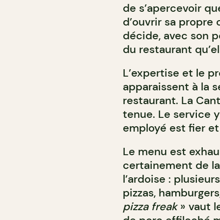
de s’apercevoir que
d’ouvrir sa propre
décide, avec son p
du restaurant qu’el
L’expertise et le p
apparaissent à la 
restaurant. La Can
tenue. Le service 
employé est fier et 
Le menu est exhaus
certainement de la 
l’ardoise : plusieu
pizzas, hamburgers,
pizza freak
» vaut l