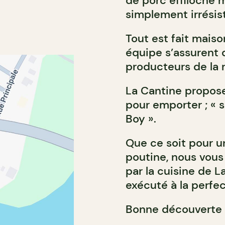
de porc effiloché m
simplement irrésist
Tout est fait maiso
équipe s’assurent 
producteurs de la 
La Cantine propose
pour emporter ; « 
Boy ».
Que ce soit pour 
poutine, nous vous
par la cuisine de L
exécuté à la perfec
Bonne découverte 