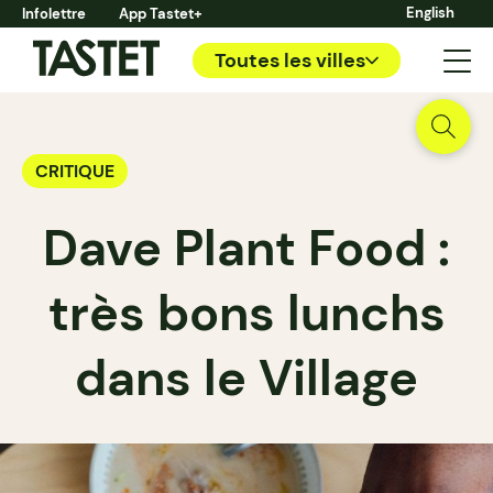
English
Infolettre
App Tastet+
Toutes les villes
CRITIQUE
Dave Plant Food :
très bons lunchs
dans le Village