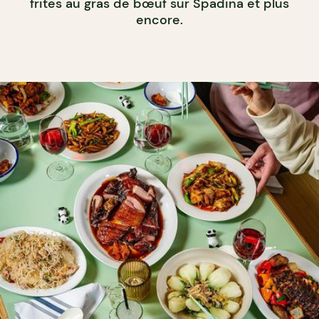
frites au gras de bœuf sur Spadina et plus
encore.