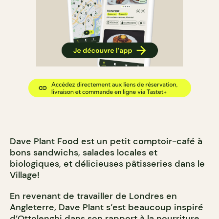
Dave Plant Food est un petit comptoir-café à
bons sandwichs, salades locales et
biologiques, et délicieuses pâtisseries dans le
Village!
En revenant de travailler de Londres en
Angleterre, Dave Plant s’est beaucoup inspiré
d’Ottolenghi dans son rapport à la nourriture