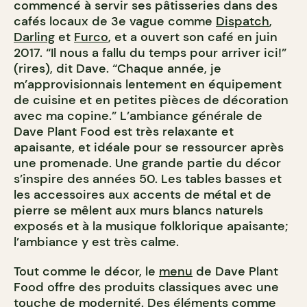
commencé à servir ses pâtisseries dans des
cafés locaux de 3e vague comme
Dispatch
,
Darling
et
Furco
, et a ouvert son café en juin
2017. “Il nous a fallu du temps pour arriver ici!”
(rires), dit Dave. “Chaque année, je
m’approvisionnais lentement en équipement
de cuisine et en petites pièces de décoration
avec ma copine.” L’ambiance générale de
Dave Plant Food est très relaxante et
apaisante, et idéale pour se ressourcer après
une promenade. Une grande partie du décor
s’inspire des années 50. Les tables basses et
les accessoires aux accents de métal et de
pierre se mêlent aux murs blancs naturels
exposés et à la musique folklorique apaisante;
l’ambiance y est très calme.
Tout comme le décor, le
menu
de Dave Plant
Food offre des produits classiques avec une
touche de modernité. Des éléments comme