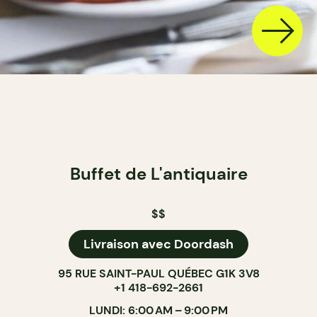
Buffet de L'antiquaire
$$
Livraison avec Doordash
95 RUE SAINT-PAUL QUÉBEC G1K 3V8
+1 418-692-2661
LUNDI: 6:00 AM – 9:00 PM