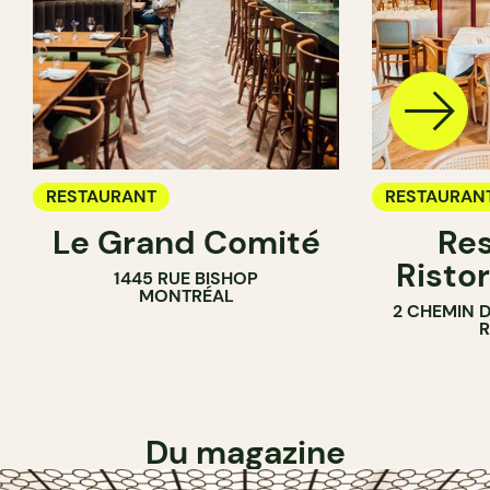
RESTAURANT
RESTAURAN
Le Grand Comité
Res
Ristor
1445 RUE BISHOP
MONTRÉAL
2 CHEMIN 
Du magazine