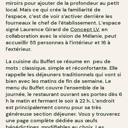
miroirs pour ajouter de la profondeur au petit
local. Mais ce qui crée la familiarité de
l’espace, c’est de voir s’activer derrière les
fourneaux le chef de l’établissement. L’espace
signé Laurence Girard de
Concept LV
, en
collaboration avec la vision de Mélanie, peut
accueillir 55 personnes à l’intérieur et 16 à
l’extérieur.
La cuisine du Buffet se résume en peu de
mots : classique, simple et réconfortante. Elle
rappelle les déjeuners traditionnels qui vont si
bien avec les matins de fin de semaine. Le
menu du Buffet couvre l’ensemble de la
journée, le restaurant ouvrant ses portes dès 6
h le matin et fermant le soir à 22 h. L’endroit
est principalement connu pour sa très
généreuse section déjeuner. Vous y trouverez
une page complète dédiée aux œufs
bénédictines, modifiables au choix. Les