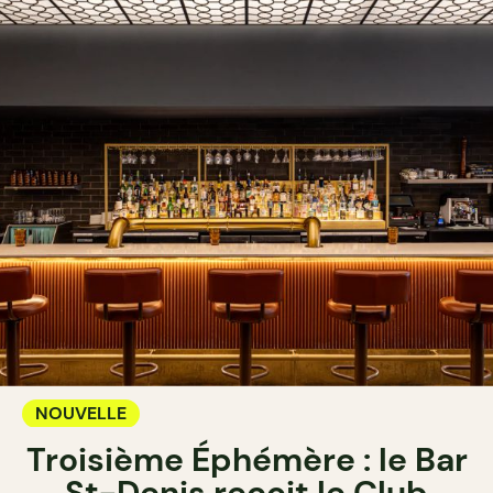
NOUVELLE
Troisième Éphémère : le Bar
St-Denis reçoit le Club