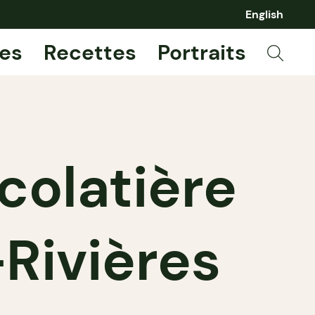
English
es
Recettes
Portraits
colatière
-Rivières