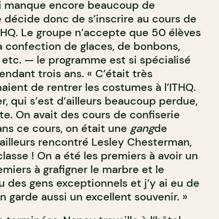
lui manque encore beaucoup de
e décide donc de s’inscrire au cours de
ITHQ. Le groupe n’accepte que 50 élèves
a confection de glaces, de bonbons,
 etc. — le programme est si spécialisé
endant trois ans. « C’était très
enaient de rentrer les costumes à l’ITHQ.
r, qui s’est d’ailleurs beaucoup perdue,
te. On avait des cours de confiserie
ans ce cours, on était une
gang
de
’ailleurs rencontré Lesley Chesterman,
classe ! On a été les premiers à avoir un
emiers à grafigner le marbre et le
nu des gens exceptionnels et j’y ai eu de
en garde aussi un excellent souvenir. »