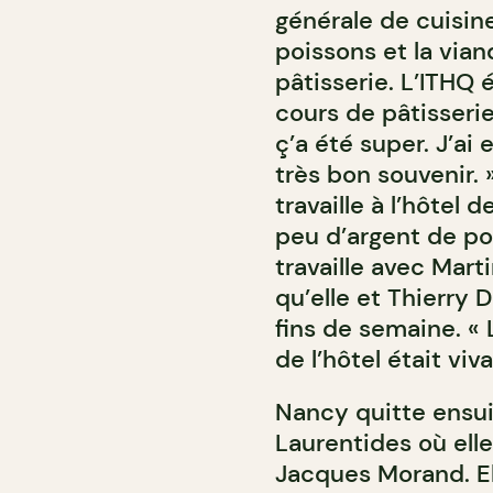
générale de cuisine
poissons et la vian
pâtisserie. L’ITHQ 
cours de pâtisserie
ç’a été super. J’ai 
très bon souvenir. 
travaille à l’hôtel
peu d’argent de po
travaille avec Mar
qu’elle et Thierry D
fins de semaine. « 
de l’hôtel était viv
Nancy quitte ensuit
Laurentides où elle
Jacques Morand. E