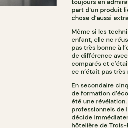
toujours en admirat
part d’un produit l
chose d’aussi extra
Même si les techni
enfant, elle ne réus
pas très bonne à l’
de différence avec 
comparés et c’était
ce n’était pas très
En secondaire cinq
de formation d’écol
été une révélation. 
professionnels de 
décide immédiateme
hôtelière de Trois