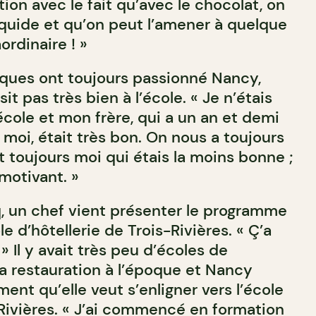
ion avec le fait qu’avec le chocolat, on
iquide et qu’on peut l’amener à quelque
ordinaire ! »
ques ont toujours passionné Nancy,
sit pas très bien à l’école. « Je n’étais
école et mon frère, qui a un an et demi
moi, était très bon. On nous a toujours
 toujours moi qui étais la moins bonne ;
 motivant. »
, un chef vient présenter le programme
e d’hôtellerie de Trois-Rivières. « Ç’a
» Il y avait très peu d’écoles de
la restauration à l’époque et Nancy
nt qu’elle veut s’enligner vers l’école
-Rivières. « J’ai commencé en formation