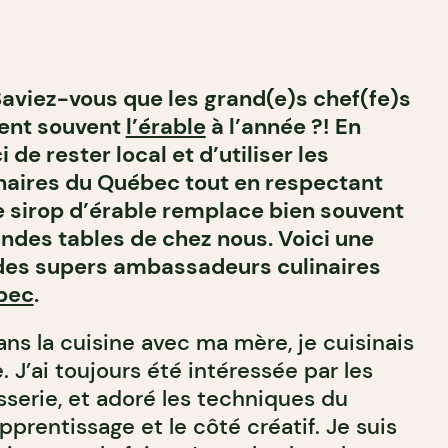
viez-vous que les grand(e)s chef(fe)s
sent souvent
l’érable
à l’année ?! En
 de rester local et d’utiliser les
naires du Québec tout en respectant
e sirop d’érable remplace bien souvent
andes tables de chez nous. Voici une
 des supers ambassadeurs culinaires
ébec
.
ans la cuisine avec ma mère, je cuisinais
 J’ai toujours été intéressée par les
isserie, et adoré les techniques du
apprentissage et le côté créatif. Je suis