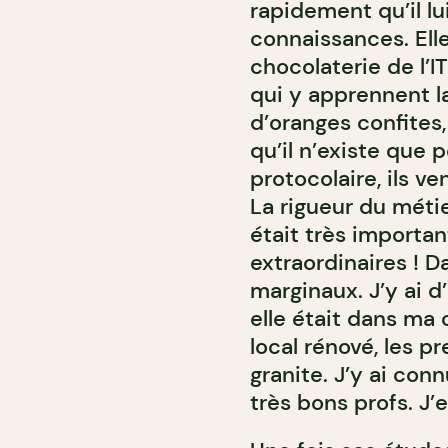
rapidement qu’il 
connaissances. Ell
chocolaterie de l’
qui y apprennent l
d’oranges confites,
qu’il n’existe que p
protocolaire, ils v
La rigueur du métie
était très importan
extraordinaires ! D
marginaux. J’y ai d
elle était dans ma 
local rénové, les pr
granite. J’y ai con
très bons profs. J’