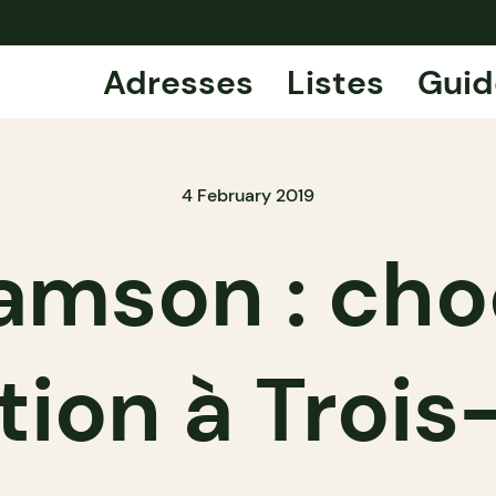
Adresses
Listes
Guid
4 February 2019
mson : cho
ion à Trois