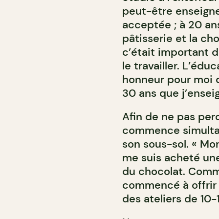
peut-être enseigner
acceptée ; à 20 an
pâtisserie et la cho
c’était important 
le travailler. L’édu
honneur pour moi d
30 ans que j’enseig
Afin de ne pas per
commence simultan
son sous-sol. « Mon
me suis acheté un
du chocolat. Comm
commencé à offrir
des ateliers de 10