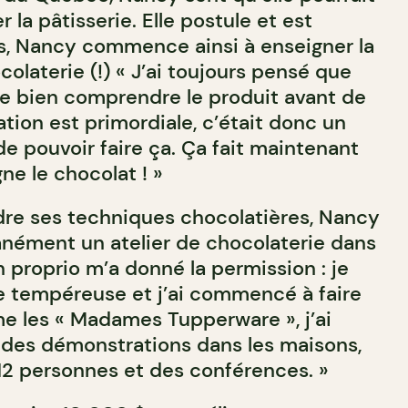
 la pâtisserie. Elle postule et est
s, Nancy commence ainsi à enseigner la
colaterie (!) « J’ai toujours pensé que
de bien comprendre le produit avant de
cation est primordiale, c’était donc un
e pouvoir faire ça. Ça fait maintenant
ne le chocolat ! »
dre ses techniques chocolatières, Nancy
ément un atelier de chocolaterie dans
 proprio m’a donné la permission : je
e tempéreuse et j’ai commencé à faire
e les « Madames Tupperware », j’ai
 des démonstrations dans les maisons,
-12 personnes et des conférences. »