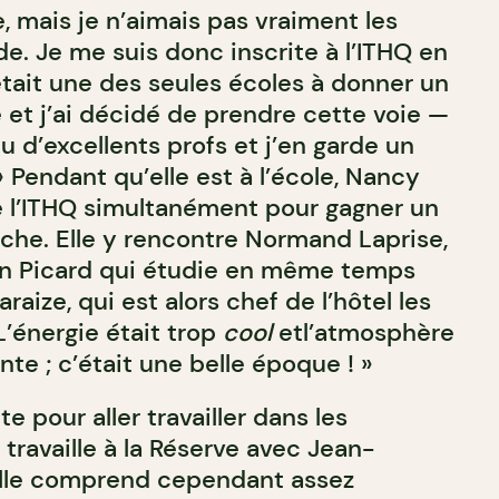
, mais je n’aimais pas vraiment les
de. Je me suis donc inscrite à l’ITHQ en
était une des seules écoles à donner un
 et j’ai décidé de prendre cette voie —
eu d’excellents profs et j’en garde un
» Pendant qu’elle est à l’école, Nancy
 de l’ITHQ simultanément pour gagner un
che. Elle y rencontre Normand Laprise,
tin Picard qui étudie en même temps
araize, qui est alors chef de l’hôtel les
L’énergie était trop
cool
etl’atmosphère
ante ; c’était une belle époque ! »
e pour aller travailler dans les
 travaille à la Réserve avec Jean-
lle comprend cependant assez