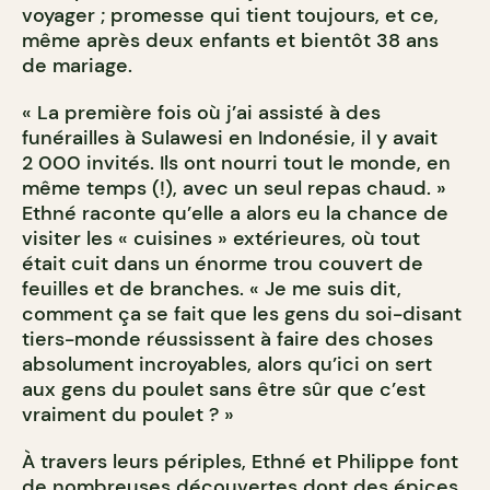
voyager ; promesse qui tient toujours, et ce,
même après deux enfants et bientôt 38 ans
de mariage.
« La première fois où j’ai assisté à des
funérailles à Sulawesi en Indonésie, il y avait
2 000 invités. Ils ont nourri tout le monde, en
même temps (!), avec un seul repas chaud. »
Ethné raconte qu’elle a alors eu la chance de
visiter les « cuisines » extérieures, où tout
était cuit dans un énorme trou couvert de
feuilles et de branches. « Je me suis dit,
comment ça se fait que les gens du soi-disant
tiers-monde réussissent à faire des choses
absolument incroyables, alors qu’ici on sert
aux gens du poulet sans être sûr que c’est
vraiment du poulet ? »
À travers leurs périples, Ethné et Philippe font
de nombreuses découvertes dont des épices