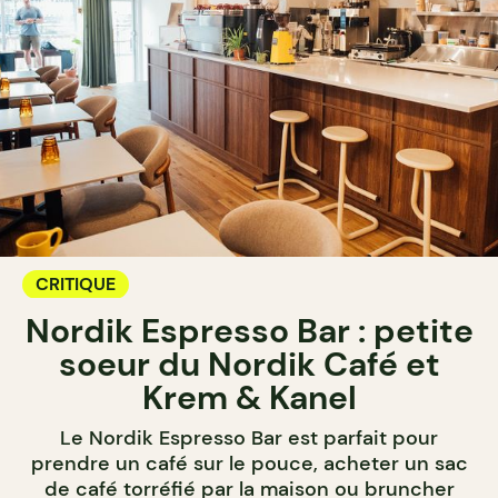
CRITIQUE
Nordik Espresso Bar : petite
soeur du Nordik Café et
Krem & Kanel
Le Nordik Espresso Bar est parfait pour
prendre un café sur le pouce, acheter un sac
de café torréfié par la maison ou bruncher