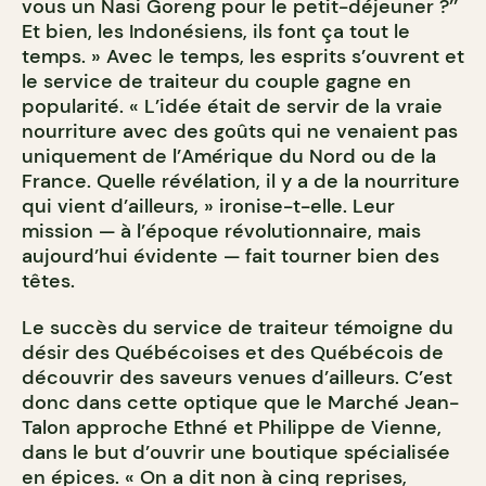
vous un Nasi Goreng pour le petit-déjeuner ?’’
Et bien, les Indonésiens, ils font ça tout le
temps. » Avec le temps, les esprits s’ouvrent et
le service de traiteur du couple gagne en
popularité. « L’idée était de servir de la vraie
nourriture avec des goûts qui ne venaient pas
uniquement de l’Amérique du Nord ou de la
France. Quelle révélation, il y a de la nourriture
qui vient d’ailleurs, » ironise-t-elle. Leur
mission — à l’époque révolutionnaire, mais
aujourd’hui évidente — fait tourner bien des
têtes.
Le succès du service de traiteur témoigne du
désir des Québécoises et des Québécois de
découvrir des saveurs venues d’ailleurs. C’est
donc dans cette optique que le Marché Jean-
Talon approche Ethné et Philippe de Vienne,
dans le but d’ouvrir une boutique spécialisée
en épices. « On a dit non à cinq reprises,