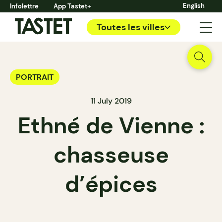
English
Infolettre
App Tastet+
Toutes les villes
PORTRAIT
11 July 2019
Ethné de Vienne :
chasseuse
d’épices