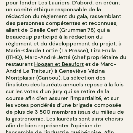
pour fonder Les Lauriers. D’abord, en créant
un comité éthique responsable de la
rédaction du règlement du gala, rassemblant
des personnes compétentes et reconnues,
allant de Gaelle Cerf (Grumman’78) qui a
beaucoup participé à la rédaction du
règlement et du développement du projet, à
Marie-Claude Lortie (La Presse), Liza Frulla
(ITHQ), Marc-André Jetté (chef propriétaire du
restaurant
Hoogan et Beaufort
et de Marc-
André Le Traiteur) à Geneviève Vézina
Montplaisir (Caribou). La sélection des
finalistes des lauréats annuels repose à la fois
sur les votes d’un jury qui se retire de la
course afin d’en assurer l’impartialité, et sur
les votes pondérés d’une brigade composée
de plus de 3 500 membres issus du milieu de
la gastronomie. Les lauréats sont ainsi choisis
afin de bien représenter l’opinion de
l’ensemble de l’industrie québécoise. Afin