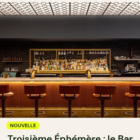
NOUVELLE
Troisième Éphémère : le Bar