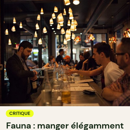
CRITIQUE
Fauna : manger élégamment