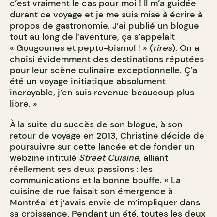
c’est vraiment le cas pour moi ! Il m’a guidée
durant ce voyage et je me suis mise à écrire à
propos de gastronomie. J’ai publié un blogue
tout au long de l’aventure, ça s’appelait
« Gougounes et pepto-bismol ! » (
rires
). On a
choisi évidemment des destinations réputées
pour leur scène culinaire exceptionnelle. Ç’a
été un voyage initiatique absolument
incroyable, j’en suis revenue beaucoup plus
libre. »
À la suite du succès de son blogue, à son
retour de voyage en 2013, Christine décide de
poursuivre sur cette lancée et de fonder un
webzine intitulé
Street Cuisine
, alliant
réellement ses deux passions : les
communications et la bonne bouffe. « La
cuisine de rue faisait son émergence à
Montréal et j’avais envie de m’impliquer dans
sa croissance. Pendant un été, toutes les deux