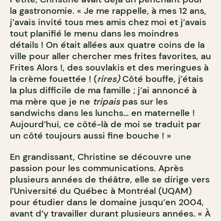
la gastronomie. « Je me rappelle, à mes 12 ans,
j’avais invité tous mes amis chez moi et j’avais
tout planifié le menu dans les moindres
détails ! On était allées aux quatre coins de la
ville pour aller chercher mes frites favorites, au
Frites Alors !, des souvlakis et des meringues à
la crème fouettée ! (
rires)
Côté bouffe, j’étais
la plus difficile de ma famille ; j’ai annoncé à
ma mère que je ne
tripais
pas sur les
sandwichs dans les lunchs… en maternelle !
Aujourd’hui, ce côté-là de moi se traduit par
un côté toujours aussi fine bouche ! »
En grandissant, Christine se découvre une
passion pour les communications. Après
plusieurs années de théâtre, elle se dirige vers
l’Université du Québec à Montréal (UQAM)
pour étudier dans le domaine jusqu’en 2004,
avant d’y travailler durant plusieurs années. « À