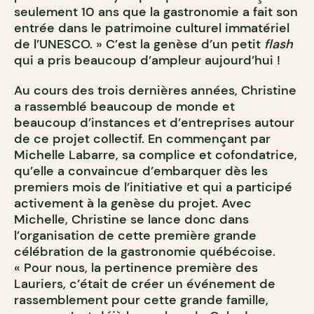
seulement 10 ans que la gastronomie a fait son
entrée dans le patrimoine culturel immatériel
de l’UNESCO. » C’est la genèse d’un petit
flash
qui a pris beaucoup d’ampleur aujourd’hui !
Au cours des trois dernières années, Christine
a rassemblé beaucoup de monde et
beaucoup d’instances et d’entreprises autour
de ce projet collectif. En commençant par
Michelle Labarre, sa complice et cofondatrice,
qu’elle a convaincue d’embarquer dès les
premiers mois de l’initiative et qui a participé
activement à la genèse du projet. Avec
Michelle, Christine se lance donc dans
l’organisation de cette première grande
célébration de la gastronomie québécoise.
« Pour nous, la pertinence première des
Lauriers, c’était de créer un événement de
rassemblement pour cette grande famille,