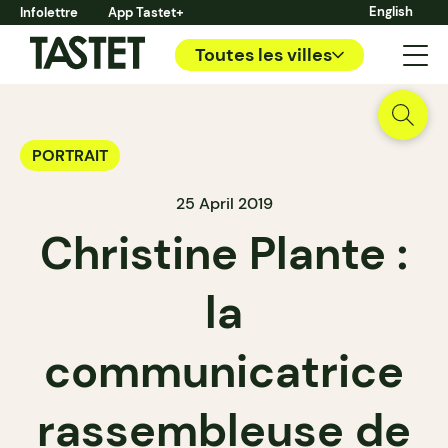
English
Infolettre
App Tastet+
Toutes les villes
PORTRAIT
25 April 2019
Christine Plante :
la
communicatrice
rassembleuse de