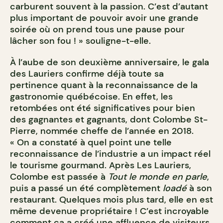
carburent souvent à la passion. C’est d’autant
plus important de pouvoir avoir une grande
soirée où on prend tous une pause pour
lâcher son fou ! » souligne-t-elle.
À l’aube de son deuxième anniversaire, le gala
des Lauriers confirme déjà toute sa
pertinence quant à la reconnaissance de la
gastronomie québécoise. En effet, les
retombées ont été significatives pour bien
des gagnantes et gagnants, dont Colombe St-
Pierre, nommée cheffe de l’année en 2018.
« On a constaté à quel point une telle
reconnaissance de l’industrie a un impact réel
le tourisme gourmand. Après Les Lauriers,
Colombe est passée à
Tout le monde en parle
,
puis a passé un été complètement
loadé
à son
restaurant. Quelques mois plus tard, elle en est
même devenue propriétaire ! C’est incroyable
comment ça a créé une affluence de visiteurs