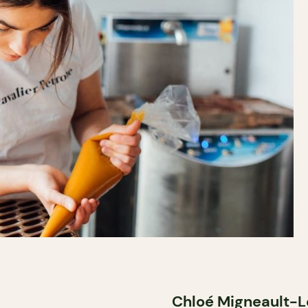
Chloé Migneault-Le