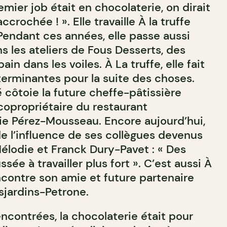
ier job était en chocolaterie, on dirait
ccrochée ! ». Elle travaille À la truffe
Pendant ces années, elle passe aussi
 les ateliers de Fous Desserts, des
in dans les voiles. À La truffe, elle fait
erminantes pour la suite des choses.
 côtoie la future cheffe-pâtissière
 copropriétaire du restaurant
ie Pérez-Mousseau. Encore aujourd’hui,
de l’influence de ses collègues devenus
lodie et Franck Dury-Pavet : « Des
sée à travailler plus fort ». C’est aussi À
rencontre son amie et future partenaire
esjardins-Petrone.
ncontrées, la chocolaterie était pour