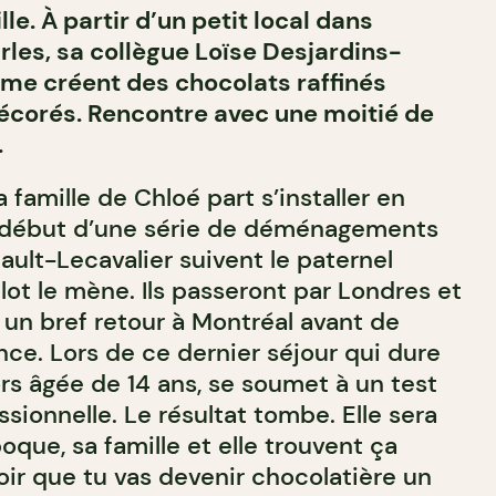
le. À partir d’un petit local dans
les, sa collègue Loïse Desjardins-
me créent des chocolats raffinés
corés. Rencontre avec une moitié de
.
la famille de Chloé part s’installer en
le début d’une série de déménagements
ault-Lecavalier suivent le paternel
ot le mène. Ils passeront par Londres et
 un bref retour à Montréal avant de
ance. Lors de ce dernier séjour qui dure
lors âgée de 14 ans, se soumet à un test
ssionnelle. Le résultat tombe. Elle sera
poque, sa famille et elle trouvent ça
oir que tu vas devenir chocolatière un