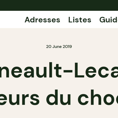
Adresses
Listes
Guid
20 June 2019
eault-Lecav
eurs du cho