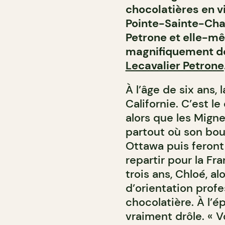
chocolatières en vil
Pointe-Sainte-Char
Petrone et elle-mê
magnifiquement dé
Lecavalier Petrone
À l’âge de six ans, 
Californie. C’est 
alors que les Migne
partout où son boul
Ottawa puis feront
repartir pour la Fr
trois ans, Chloé, a
d’orientation profe
chocolatière. À l’é
vraiment drôle. « V