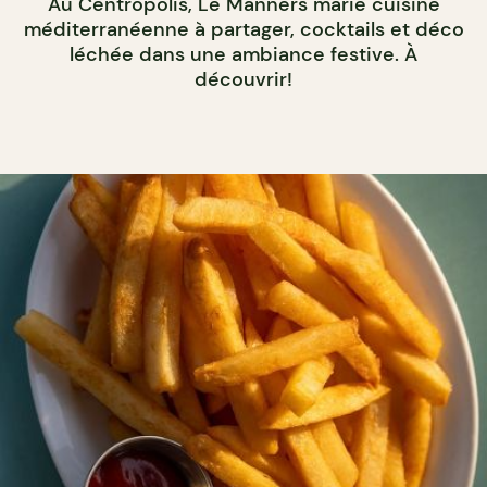
Au Centropolis, Le Manners marie cuisine
méditerranéenne à partager, cocktails et déco
léchée dans une ambiance festive. À
découvrir!