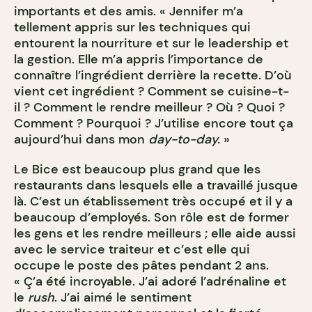
importants et des amis. « Jennifer m’a
tellement appris sur les techniques qui
entourent la nourriture et sur le leadership et
la gestion. Elle m’a appris l’importance de
connaître l’ingrédient derrière la recette. D’où
vient cet ingrédient ? Comment se cuisine-t-
il ? Comment le rendre meilleur ? Où ? Quoi ?
Comment ? Pourquoi ? J’utilise encore tout ça
aujourd’hui dans mon
day-to-day.
»
Le Bice est beaucoup plus grand que les
restaurants dans lesquels elle a travaillé jusque
là. C’est un établissement très occupé et il y a
beaucoup d’employés. Son rôle est de former
les gens et les rendre meilleurs ; elle aide aussi
avec le service traiteur et c’est elle qui
occupe le poste des pâtes pendant 2 ans.
« Ç’a été incroyable. J’ai adoré l’adrénaline et
le
rush
. J’ai aimé le sentiment