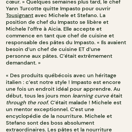
cœur. » Quelques semaines plus tard, le chef
Yann Turcotte quitte Impasto pour ouvrir
Tousignant
avec Michele et Stefano. La
position de chef du Impasto se libère et
Michele l’offre à Aicia. Elle accepte et
commence en tant que chef de cuisine et
responsable des pâtes du Impasto. « Ils avaient
besoin d’un chef de cuisine ET d’une
personne aux pâtes. C’était extrêmement
demandant. »
« Des produits québécois avec un héritage
italien : c’est notre style ! Impasto est encore
une fois un endroit idéal pour apprendre. Au
début, tous les jours mon
learning curve
était
through the roof
. C’était malade ! Michele est
un mentor exceptionnel. C’est une
encyclopédie de la nourriture. Michele et
Stefano sont des boss absolument
extraordinaires. Les pâtes et la nourriture