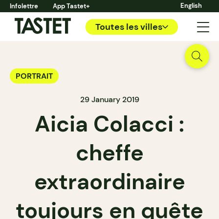
English
Infolettre
App Tastet+
Toutes les villes
PORTRAIT
29 January 2019
Aicia Colacci :
cheffe
extraordinaire
toujours en quête