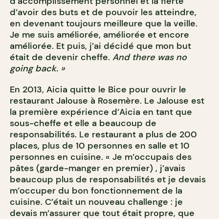
d’accomplissement personnel et la fierté
d’avoir des buts et de pouvoir les atteindre,
en devenant toujours meilleure que la veille.
Je me suis améliorée, améliorée et encore
améliorée. Et puis, j’ai décidé que mon but
était de devenir cheffe.
And there was no
going back. »
En 2013, Aicia quitte le Bice pour ouvrir le
restaurant Jalouse à Rosemère. Le Jalouse est
la première expérience d’Aicia en tant que
sous-cheffe et elle a beaucoup de
responsabilités. Le restaurant a plus de 200
places, plus de 10 personnes en salle et 10
personnes en cuisine. « Je m’occupais des
pâtes (garde-manger en premier) , j’avais
beaucoup plus de responsabilités et je devais
m’occuper du bon fonctionnement de la
cuisine. C’était un nouveau challenge : je
devais m’assurer que tout était propre, que