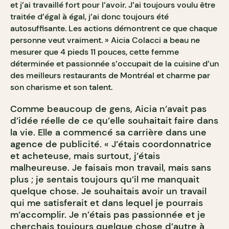
et j’ai travaillé fort pour l’avoir. J’ai toujours voulu être
traitée d’égal à égal, j’ai donc toujours été
autosuffisante. Les actions démontrent ce que chaque
personne veut vraiment. » Aicia Colacci a beau ne
mesurer que 4 pieds 11 pouces, cette femme
déterminée et passionnée s’occupait de la cuisine d’un
des meilleurs restaurants de Montréal et charme par
son charisme et son talent.
Comme beaucoup de gens, Aicia n’avait pas
d’idée réelle de ce qu’elle souhaitait faire dans
la vie. Elle a commencé sa carrière dans une
agence de publicité. « J’étais coordonnatrice
et acheteuse, mais surtout, j’étais
malheureuse. Je faisais mon travail, mais sans
plus ; je sentais toujours qu’il me manquait
quelque chose. Je souhaitais avoir un travail
qui me satisferait et dans lequel je pourrais
m’accomplir. Je n’étais pas passionnée et je
cherchais toujours quelque chose d’autre à