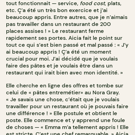
tout fonctionnait — service,
food cost
, plats,
etc. Ç’a été un très bon exercice et j’ai
beaucoup appris. Entre autres, que je n’aimais
pas travailler dans un restaurant de 200
places assises ! » Le restaurant ferme
rapidement ses portes. Aicia fait le point sur
tout ce qui s’est bien passé et mal passé : « J’y
ai beaucoup appris ! Ç’a été un moment
crucial pour moi. J’ai décidé que je voulais
faire des pâtes et je voulais être dans un
restaurant qui irait bien avec mon identité. »
Elle cherche en ligne des offres et tombe sur
celui de « pâtes entremétier» au Nora Gray.
« Je savais une chose, c’était que je voulais
travailler pour un restaurant où je pouvais faire
une différence ! » Elle postule et obtient le
poste. Elle commence et y apprend une foule
de choses — « Emma m’a tellement appris ! Elle
est stricte. C’est une chef remarquable. » Aicia