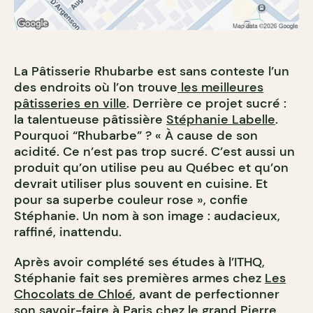
La Pâtisserie Rhubarbe est sans conteste l’un
des endroits où l’on trouve
les meilleures
pâtisseries en ville
. Derrière ce projet sucré :
la talentueuse pâtissière
Stéphanie Labelle
.
Pourquoi “Rhubarbe” ? « À cause de son
acidité. Ce n’est pas trop sucré. C’est aussi un
produit qu’on utilise peu au Québec et qu’on
devrait utiliser plus souvent en cuisine. Et
pour sa superbe couleur rose », confie
Stéphanie. Un nom à son image : audacieux,
raffiné, inattendu.
Après avoir complété ses études à l’ITHQ,
Stéphanie fait ses premières armes chez
Les
Chocolats de Chloé
, avant de perfectionner
son savoir-faire à Paris chez le grand Pierre