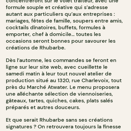
concentreront sur le volet traiteur, avec une
formule souple et créative qui s’adresse
autant aux particuliers qu’aux entreprises :
mariages, fêtes de famille, soupers entre amis,
cocktails dînatoires, buffets, formules à
emporter, chef à domicile… toutes les
occasions seront bonnes pour savourer les
créations de Rhubarbe.
Dès l’automne, les commandes se feront en
ligne sur leur site web, avec cueillette le
samedi matin à leur tout nouvel atelier de
production situé au 1320, rue Charlevoix, tout
près du Marché Atwater. Le menu proposera
une alléchante sélection de viennoiseries,
gâteaux, tartes, quiches, cakes, plats salés
préparés et autres douceurs.
Et que serait Rhubarbe sans ses créations
signatures ? On retrouvera toujours la finesse