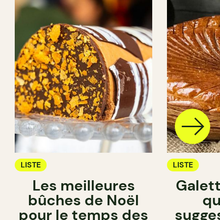
LISTE
LISTE
Les meilleures
Galett
bûches de Noël
qu
pour le temps des
sugge