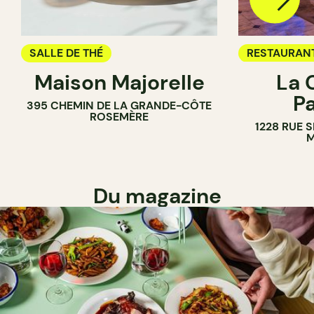
SALLE DE THÉ
RESTAURAN
Maison Majorelle
La 
SALLE DE T
P
395 CHEMIN DE LA GRANDE-CÔTE
ROSEMÈRE
1228 RUE 
M
Du magazine