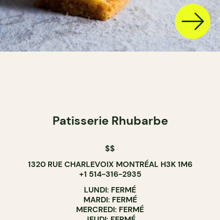
Patisserie Rhubarbe
$$
1320 RUE CHARLEVOIX MONTRÉAL H3K 1M6
+1 514-316-2935
LUNDI: FERMÉ
MARDI: FERMÉ
MERCREDI: FERMÉ
JEUDI: FERMÉ