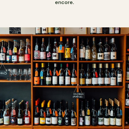
encore.